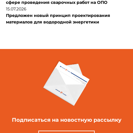
сфере проведения сварочных работ на ОПО
15.07.2026
Предложен новый принцип проектирования
материалов для водородной энергетики
Подписаться
на новостную рассылку