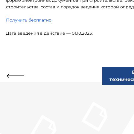
форме электронных документов при строительстве, рек
строительства, состав и порядок ведения которой опре
Получить бесплатно
Дата введения в действие — 01.10.2025.
техничес