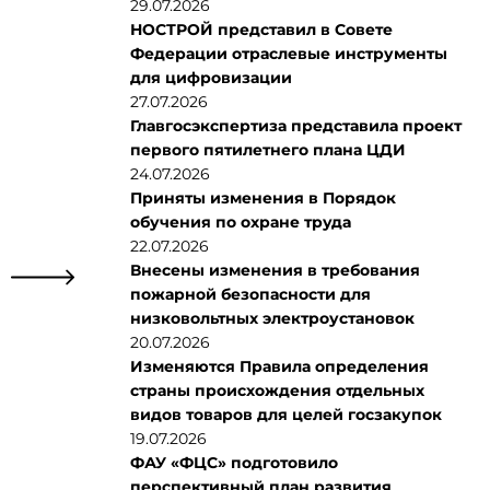
29.07.2026
НОСТРОЙ представил в Совете
Федерации отраслевые инструменты
для цифровизации
27.07.2026
Главгосэкспертиза представила проект
первого пятилетнего плана ЦДИ
24.07.2026
Приняты изменения в Порядок
обучения по охране труда
22.07.2026
Внесены изменения в требования
пожарной безопасности для
низковольтных электроустановок
20.07.2026
Изменяются Правила определения
страны происхождения отдельных
видов товаров для целей госзакупок
19.07.2026
ФАУ «ФЦС» подготовило
перспективный план развития