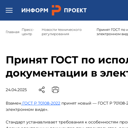
Открыть бургер меню.
Пресс-
Новости технического
Принят ГОСТ по 
Главная
центр
регулирования
электронном вид
Принят ГОСТ по исп
документации в элек
24.04.2025
Взамен
ГОСТ Р 70108-2022
принят новый — ГОСТ Р 70108-
электронном виде».
Стандарт устанавливает требования к особенностям пр