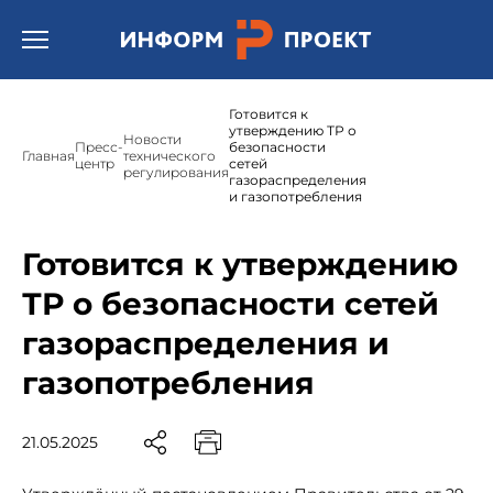
Открыть бургер меню.
Готовится к
утверждению ТР о
Новости
Пресс-
безопасности
Главная
технического
центр
сетей
регулирования
газораспределения
и газопотребления
Готовится к утверждению
ТР о безопасности сетей
газораспределения и
газопотребления
21.05.2025