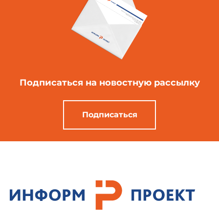
Подписаться
на новостную рассылку
Подписаться