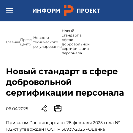
Открыть бургер меню.
Новый
стандарт в
Новости
Пресс-
сфере
Главная
технического
центр
добровольной
регулирования
сертификации
персонала
Новый стандарт в сфере
добровольной
сертификации персонала
06.04.2025
Приказом Росстандарта от 28 февраля 2025 года №
102-ст утвержден ГОСТ Р 56937-2025 «Оценка