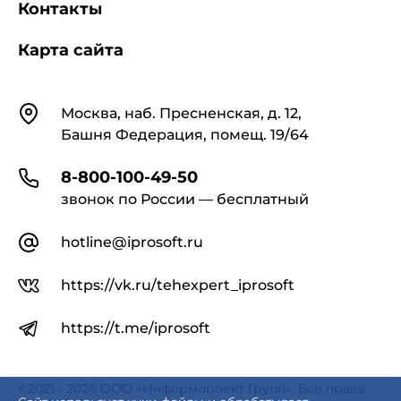
Контакты
Карта сайта
Контакты
Москва, наб. Пресненская, д. 12,
Башня Федерация, помещ. 19/64
8-800-100-49-50
звонок по России — бесплатный
hotline@iprosoft.ru
https://vk.ru/tehexpert_iprosoft
https://t.me/iprosoft
©2021 - 2026 ООО «Информпроект Групп». Все права