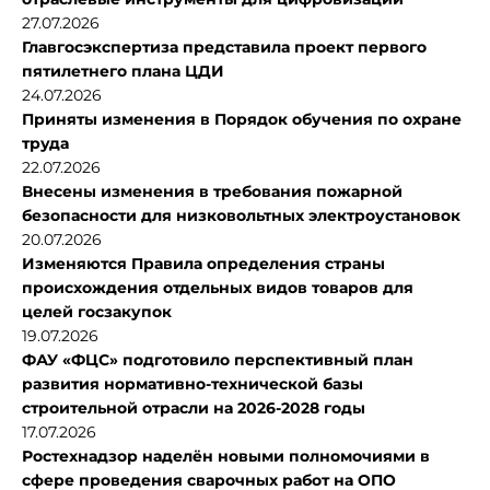
27.07.2026
Главгосэкспертиза представила проект первого
пятилетнего плана ЦДИ
24.07.2026
Приняты изменения в Порядок обучения по охране
труда
22.07.2026
Внесены изменения в требования пожарной
безопасности для низковольтных электроустановок
20.07.2026
Изменяются Правила определения страны
происхождения отдельных видов товаров для
целей госзакупок
19.07.2026
ФАУ «ФЦС» подготовило перспективный план
развития нормативно-технической базы
строительной отрасли на 2026-2028 годы
17.07.2026
Ростехнадзор наделён новыми полномочиями в
сфере проведения сварочных работ на ОПО