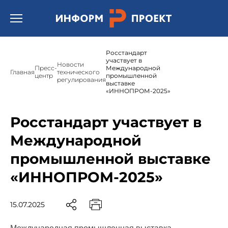
Открыть бургер меню.
Росстандарт
участвует в
Новости
Пресс-
Международной
Главная
технического
центр
промышленной
регулирования
выставке
«ИННОПРОМ-2025»
Росстандарт участвует в
Международной
промышленной выставке
«ИННОПРОМ-2025»
15.07.2025