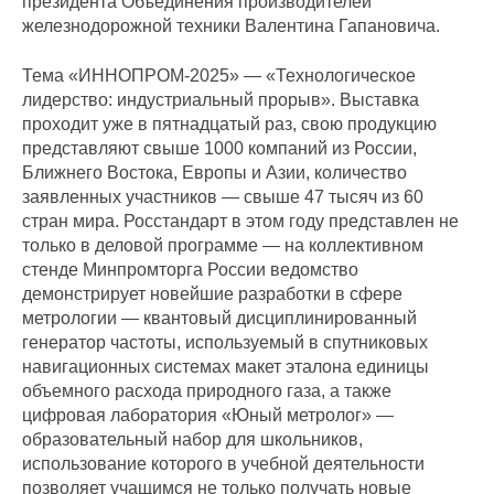
президента Объединения производителей
железнодорожной техники Валентина Гапановича.
Тема «ИННОПРОМ-2025» — «Технологическое
лидерство: индустриальный прорыв». Выставка
проходит уже в пятнадцатый раз, свою продукцию
представляют свыше 1000 компаний из России,
Ближнего Востока, Европы и Азии, количество
заявленных участников — свыше 47 тысяч из 60
стран мира. Росстандарт в этом году представлен не
только в деловой программе — на коллективном
стенде Минпромторга России ведомство
демонстрирует новейшие разработки в сфере
метрологии — квантовый дисциплинированный
генератор частоты, используемый в спутниковых
навигационных системах макет эталона единицы
объемного расхода природного газа, а также
цифровая лаборатория «Юный метролог» —
образовательный набор для школьников,
использование которого в учебной деятельности
позволяет учащимся не только получать новые