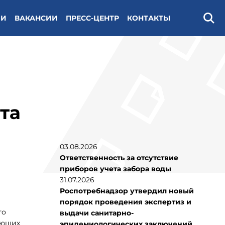
ИИ
ВАКАНСИИ
ПРЕСС-ЦЕНТР
КОНТАКТЫ
Поис
та
03.08.2026
Ответственность за отсутствие
приборов учета забора воды
31.07.2026
Роспотребнадзор утвердил новый
порядок проведения экспертиз и
го
выдачи санитарно-
яющих
эпидемиологических заключений