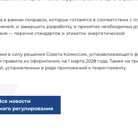
 в рамках поправок, которые готовятся в соответствии с п
нений, и завершить разработку и принятие необходимых д
вня — перечня стандартов и этикеток энергетической
ния в силу решения Совета Комиссии, устанавливающего 
правила их оформления, на 1 марта 2028 года. Также на тр
й, установленных в ряде приложений к техрегламенту.
Все новости
кого регулирования