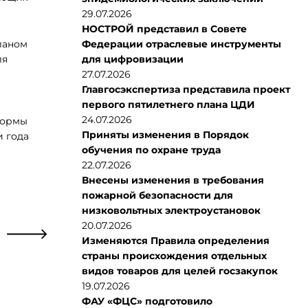
29.07.2026
НОСТРОЙ представил в Совете
ланом
Федерации отраслевые инструменты
ля
для цифровизации
27.07.2026
Главгосэкспертиза представила проект
первого пятилетнего плана ЦДИ
24.07.2026
формы
Приняты изменения в Порядок
и года
обучения по охране труда
22.07.2026
Внесены изменения в требования
пожарной безопасности для
низковольтных электроустановок
20.07.2026
Изменяются Правила определения
страны происхождения отдельных
видов товаров для целей госзакупок
19.07.2026
ФАУ «ФЦС» подготовило