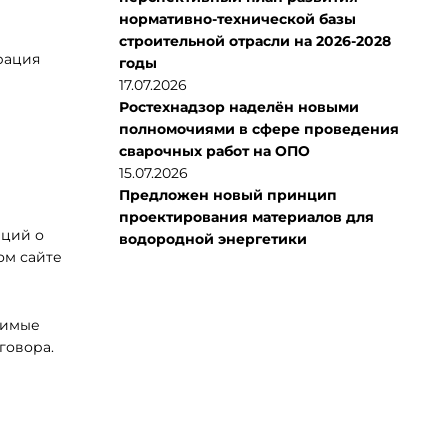
нормативно-технической базы
строительной отрасли на 2026-2028
рация
годы
17.07.2026
Ростехнадзор наделён новыми
полномочиями в сфере проведения
сварочных работ на ОПО
15.07.2026
Предложен новый принцип
проектирования материалов для
аций о
водородной энергетики
ом сайте
димые
говора.