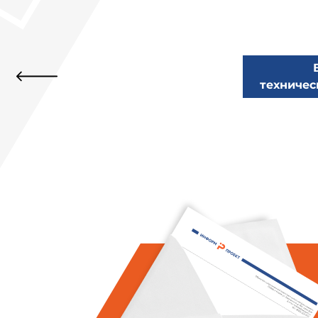
техничес