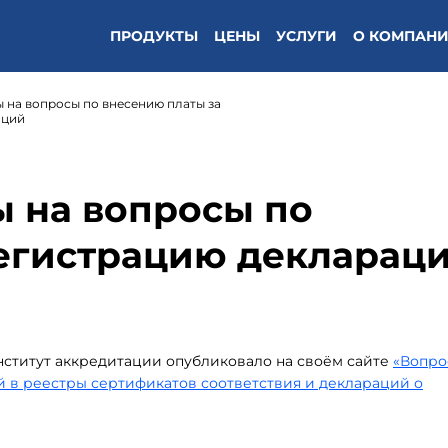
ПРОДУКТЫ
ЦЕНЫ
УСЛУГИ
О КОМПАН
 на вопросы по внесению платы за
аций
 на вопросы по
регистрацию декларац
титут аккредитации опубликовало на своём сайте
«Вопро
й в реестры сертификатов соответствия и деклараций о