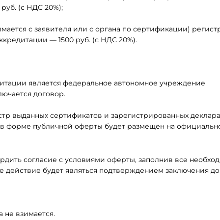
уб. (с НДС 20%);
имается с заявителя или с органа по сертификации) регист
кредитации — 1500 руб. (с НДС 20%).
итации является федеральное автономное учреждение
лючается договор.
естр выданных сертификатов и зарегистрированных деклар
 в форме публичной оферты будет размещен на официальн
рдить согласие с условиями оферты, заполнив все необхо
ое действие будет являться подтверждением заключения до
 не взимается.