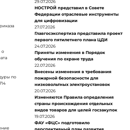
29.07.2026
НОСТРОЙ представил в Совете
Федерации отраслевые инструменты
для цифровизации
Приказа
27.07.2026
Главгосэкспертиза представила проект
первого пятилетнего плана ЦДИ
24.07.2026
 о
Приняты изменения в Порядок
лата
обучения по охране труда
22.07.2026
Внесены изменения в требования
дуры по
пожарной безопасности для
714
низковольтных электроустановок
20.07.2026
Изменяются Правила определения
страны происхождения отдельных
видов товаров для целей госзакупок
19.07.2026
ФАУ «ФЦС» подготовило
ение
перспективный план развития