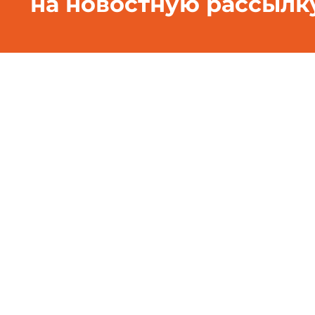
на новостную рассылк