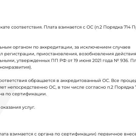
ате соответствия. Плата взимается с ОС (п.2 Порядка 714 
льным органом по аккредитации, за исключением случаев
ил регистрации, приостановления, возобновления действия
ьными, утвержденных ПП РФ от 19 июня 2021 года № 936. П
ономразвития).
оответствия обращается в аккредитованный ОС. Все проце
 непосредственно ОС, в том числе согласно п.2 Порядка 
на по сертификации.
оказания услуг.
плата взимается с органа по сертификации) первичное внес