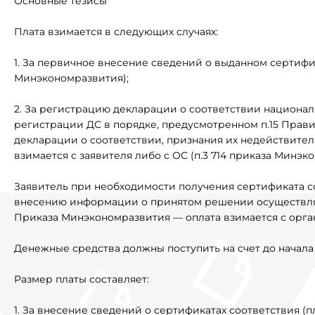
Основные тезисы
Плата взимается в следующих случаях:
1. За первичное внесение сведений о выданном сертифик
Минэкономразвития);
2. За регистрацию декларации о соответствии национа
регистрации ДС в порядке, предусмотренном п.15 Прав
декларации о соответствии, признания их недействител
взимается с заявителя либо с ОС (п.3 714 приказа Минэк
Заявитель при необходимости получения сертификата с
внесению информации о принятом решении осуществляет
Приказа Минэкономразвития — оплата взимается с орга
Денежные средства должны поступить на счет до начала 
Размер платы составляет:
1. За внесение сведений о сертификатах соответствия (