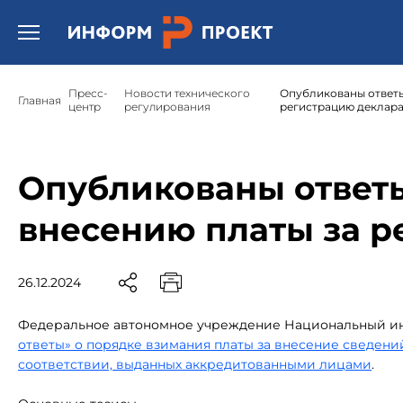
Открыть бургер меню.
Пресс-
Новости технического
Опубликованы ответы
Главная
центр
регулирования
регистрацию деклар
Опубликованы ответы
внесению платы за 
26.12.2024
Федеральное автономное учреждение Национальный инс
ответы» о порядке взимания платы за внесение сведени
соответствии, выданных аккредитованными лицами
.