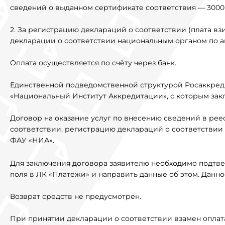
сведений о выданном сертификате соответствия — 3000 р
2. За регистрацию деклараций о соответствии (плата вз
декларации о соответствии национальным органом по ак
Оплата осуществляется по счёту через банк.
Единственной подведомственной структурой Росаккред
«Национальный Институт Аккредитации», с которым зак
Договор на оказание услуг по внесению сведений в ре
соответствии, регистрацию деклараций о соответствии
ФАУ «НИА».
Для заключения договора заявителю необходимо подтве
поля в ЛК «Платежи» и направить данные об этом. Данн
Возврат средств не предусмотрен.
При принятии декларации о соответствии взамен оплата