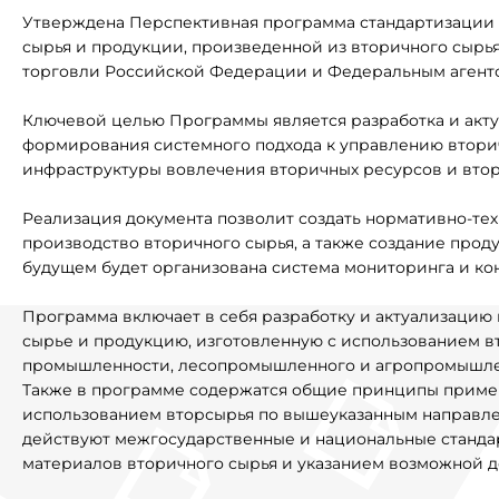
Утверждена Перспективная программа стандартизации 
сырья и продукции, произведенной из вторичного сыр
торговли Российской Федерации и Федеральным агентс
Ключевой целью Программы является разработка и актуа
формирования системного подхода к управлению втори
инфраструктуры вовлечения вторичных ресурсов и вто
Реализация документа позволит создать нормативно-тех
производство вторичного сырья, а также создание прод
будущем будет организована система мониторинга и ко
Программа включает в себя разработку и актуализацию
сырье и продукцию, изготовленную с использованием в
промышленности, лесопромышленного и агропромышленн
Также в программе содержатся общие принципы примен
использованием вторсырья по вышеуказанным направлен
действуют межгосударственные и национальные станда
материалов вторичного сырья и указанием возможной д