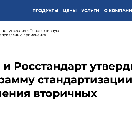
ПРОДУКТЫ
ЦЕНЫ
УСЛУГИ
О КОМПАН
дарт утвердили Перспективную
направлению применения
и Росстандарт утвер
рамму стандартизации
ения вторичных