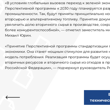
«В условиях глобальных вызовов переход к зеленой экон
Перспективной программы к 2030 году планируется разр
промышленности. Так, будут приняты принципиально но
вторсырью и альтернативному топливу. Принятие докум
увеличить долю вторичного сырья в производстве, сок
более конкурентоспособной», — отметил заместитель 
Михаил Юрин.
«Принятие Перспективной программы стандартизации п
экономики. Она станет мощным стимулом для развития «
модель потребления. Реализация программы будет осу
вторичных ресурсов и вторичного сырья из отходов в
Российской Федерации», — подчеркнул руководитель Ро
техничес