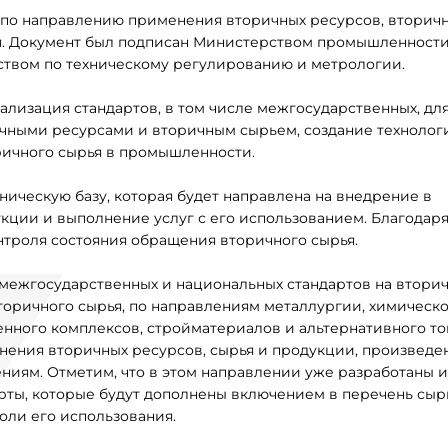
по направлению применения вторичных ресурсов, вторич
ья. Документ был подписан Министерством промышленности
твом по техническому регулированию и метрологии.
лизация стандартов, в том числе межгосударственных, дл
чными ресурсами и вторичным сырьем, создание технолог
ричного сырья в промышленности.
ническую базу, которая будет направлена на внедрение в
укции и выполнение услуг с его использованием. Благодаря
нтроля состояния обращения вторичного сырья.
 межгосударственных и национальных стандартов на втори
торичного сырья, по направлениям металлургии, химическ
ого комплексов, стройматериалов и альтернативного то
ения вторичных ресурсов, сырья и продукции, произведе
иям. Отметим, что в этом направлении уже разработаны и
рты, которые будут дополнены включением в перечень сыр
оли его использования.