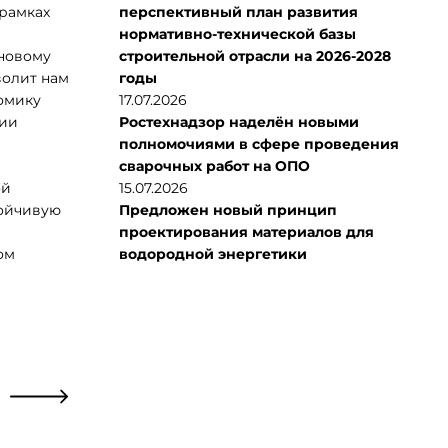
 рамках
перспективный план развития
нормативно-технической базы
иновому
строительной отрасли на 2026-2028
волит нам
годы
омику
17.07.2026
ции
Ростехнадзор наделён новыми
полномочиями в сфере проведения
сварочных работ на ОПО
ой
15.07.2026
тойчивую
Предложен новый принцип
проектирования материалов для
ом
водородной энергетики