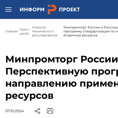
Открыть бургер меню.
Новости
Минпромторг России и Росстан
Пресс-
Главная
технического
программу стандартизации по 
центр
регулирования
вторичных ресурсов
Минпромторг России 
Перспективную прог
направлению примен
ресурсов
07.10.2024