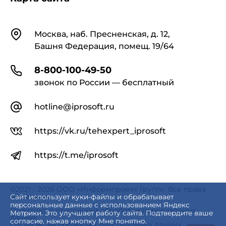
Контакты
Москва, наб. Пресненская, д. 12,
Башня Федерация, помещ. 19/64
8-800-100-49-50
звонок по России — бесплатный
hotline@iprosoft.ru
https://vk.ru/tehexpert_iprosoft
https://t.me/iprosoft
©2021 - 2026 ООО «Информпроект Групп». Все права
защищены.
Сайт использует куки-файлы и обрабатывает
персональные данные с использованием Яндекс
Политика в отношении обработки персональных
Метрики. Это улучшает работу сайта. Подтвердите ваше
данных
согласие, нажав кнопку Мне понятно.
Согласие на обработку персональных данных