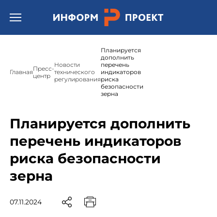
Открыть бургер меню.
Планируется
дополнить
Новости
перечень
Пресс-
Главная
технического
индикаторов
центр
регулирования
риска
безопасности
зерна
Планируется дополнить
перечень индикаторов
риска безопасности
зерна
07.11.2024