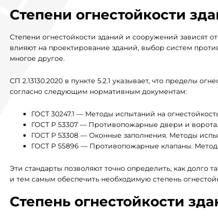
Степени огнестойкости зд
Степени огнестойкости зданий и сооружений зависят о
влияют на проектирование зданий, выбор систем прот
многое другое.
СП 2.13130.2020 в пункте 5.2.1 указывает, что пределы 
согласно следующим нормативным документам:
ГОСТ 30247.1 — Методы испытаний на огнестойкос
ГОСТ Р 53307 — Противопожарные двери и ворота.
ГОСТ Р 53308 — Оконные заполнения. Методы испы
ГОСТ Р 55896 — Противопожарные клапаны. Методы
Эти стандарты позволяют точно определить, как долго 
и тем самым обеспечить необходимую степень огнестой
Степень огнестойкости зда