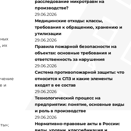
расследование микротравм на
производстве?
29.06.2026
Медицинские отходы: классы,
требования к обращению, хранению и
утилизации
йных
29.06.2026
 их
Правила пожарной безопасности на
объектах: основные требования и
ответственность за нарушения
29.06.2026
Система противопожарной защиты: что
ечение
относится к СПЗ и какие элементы
е и
входят в ее состав
29.06.2026
Технологический процесс на
предприятии: понятие, основные виды
и роль в производстве
29.06.2026
Нормативно-правовые акты в России:
ты»;
виды, уровни, классификация и