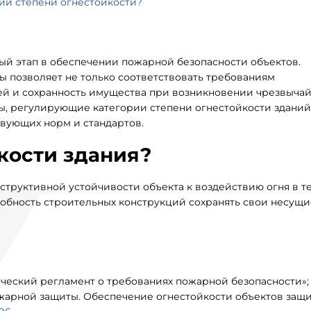
ии степени огнестойкости?
ый этап в обеспечении пожарной безопасности объектов.
 позволяет не только соответствовать требованиям
дей и сохранность имущества при возникновении чрезвыча
ы, регулирующие категории степени огнестойкости зданий,
вующих норм и стандартов.
йкости здания?
нструктивной устойчивости объекта к воздействию огня в т
собность строительных конструкций сохранять свои несущи
нический регламент о требованиях пожарной безопасности»;
арной защиты. Обеспечение огнестойкости объектов защи