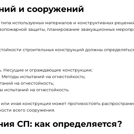
аний и сооружений
т типа используемых материалов и конструктивных решени
ивопожарной защиты, планирование эвакуационных меропр
огнестойкости строительных конструкций должны определятьс
ть. Несущие и ограждающие конструкции;
 Методы испытаний на огнестойкость;
таний на огнестойкость;
 испытаний на огнестойкость.
та или иная конструкция может противостоять распростран
кости всего сооружения.
ния СП: как определяется?