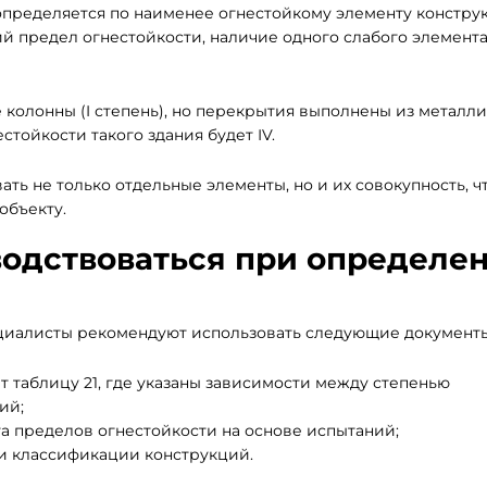
я определяется по наименее огнестойкому элементу конструк
й предел огнестойкости, наличие одного слабого элемент
колонны (I степень), но перекрытия выполнены из металл
естойкости такого здания будет IV.
ть не только отдельные элементы, но и их совокупность, ч
объекту.
одствоваться при определе
ециалисты рекомендуют использовать следующие документы
т таблицу 21, где указаны зависимости между степенью
ий;
ета пределов огнестойкости на основе испытаний;
и классификации конструкций.