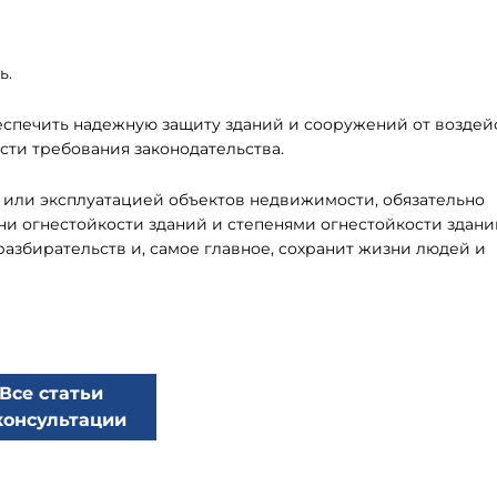
ь.
еспечить надежную защиту зданий и сооружений от воздей
сти требования законодательства.
 или эксплуатацией объектов недвижимости, обязательно
ени огнестойкости зданий и степенями огнестойкости здани
азбирательств и, самое главное, сохранит жизни людей и
Все статьи
консультации