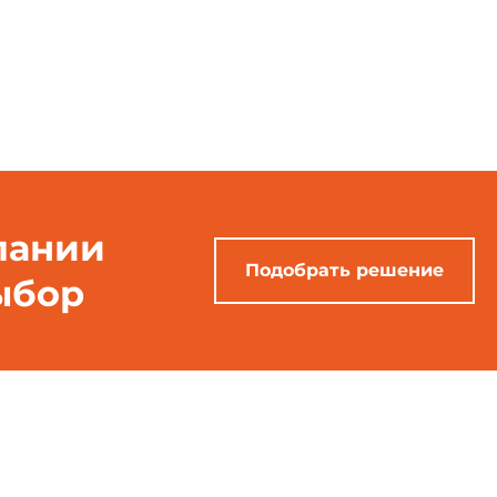
пании
Подобрать решение
ыбор