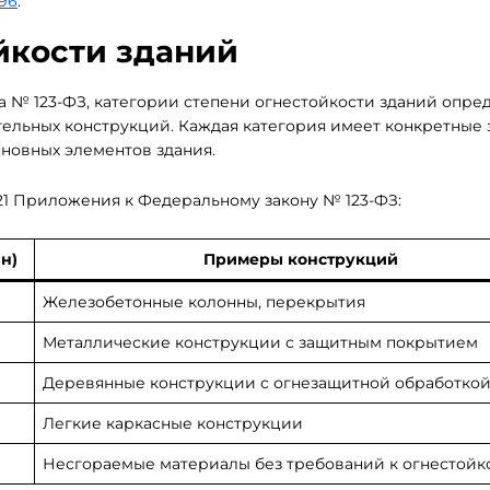
96
.
йкости зданий
на № 123-ФЗ, категории степени огнестойкости зданий опре
тельных конструкций. Каждая категория имеет конкретные 
новных элементов здания.
21 Приложения к Федеральному закону № 123-ФЗ:
н)
Примеры конструкций
Железобетонные колонны, перекрытия
Металлические конструкции с защитным покрытием
Деревянные конструкции с огнезащитной обработко
Легкие каркасные конструкции
Несгораемые материалы без требований к огнестойк