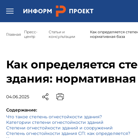
Открыть бургер меню.
Пресс-
Статьи и
Как определяется степе
Главная
центр
консультации
нормативная база
Как определяется ст
здания: нормативная
04.06.2025
Содержание:
Что такое степень огнестойкости здания?
Категории степени огнестойкости зданий
Степени огнестойкости зданий и сооружений
Степень огнестойкости здания СП: как определяется?