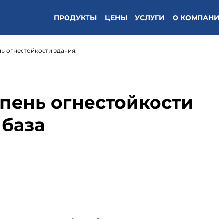
ПРОДУКТЫ
ЦЕНЫ
УСЛУГИ
О КОМПАН
нь огнестойкости здания:
епень огнестойкости
 база