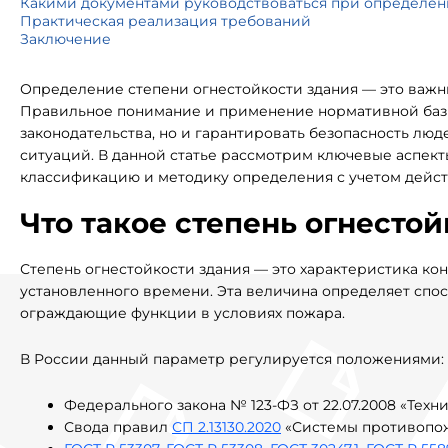
Какими документами руководствоваться при определен
Практическая реализация требований
Заключение
Определение степени огнестойкости здания — это важн
Правильное понимание и применение нормативной базы
законодательства, но и гарантировать безопасность лю
ситуаций. В данной статье рассмотрим ключевые аспект
классификацию и методику определения с учетом дейст
Что такое степень огнесто
Степень огнестойкости здания — это характеристика ко
установленного времени. Эта величина определяет спо
ограждающие функции в условиях пожара.
В России данный параметр регулируется положениями:
Федерального закона № 123-ФЗ от 22.07.2008 «Тех
Свода правил
СП 2.13130.2020
«Системы противопож