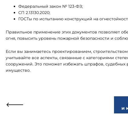
Федеральный закон № 123-ФЗ;
СП 2.13130.2020;
ГОСТы по испытанию конструкций на огнестойкост
Правильное применение этих документов позволяет об
огня, повысить уровень пожарной безопасности и соблю
Если вы занимаетесь проектированием, строительством
учитывайте все аспекты, связанные с категориями степ
сооружений. Это поможет избежать штрафов, судебных р
имущество.
и 