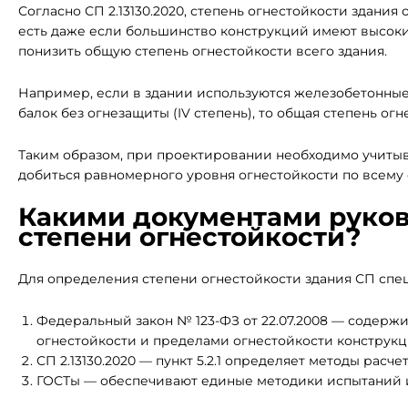
Согласно СП 2.13130.2020, степень огнестойкости здани
есть даже если большинство конструкций имеют высоки
понизить общую степень огнестойкости всего здания.
Например, если в здании используются железобетонные 
балок без огнезащиты (IV степень), то общая степень огн
Таким образом, при проектировании необходимо учитыва
добиться равномерного уровня огнестойкости по всему 
Какими документами руков
степени огнестойкости?
Для определения степени огнестойкости здания СП сп
Федеральный закон № 123-ФЗ от 22.07.2008 — содержи
огнестойкости и пределами огнестойкости конструкц
СП 2.13130.2020 — пункт 5.2.1 определяет методы расч
ГОСТы — обеспечивают единые методики испытаний 