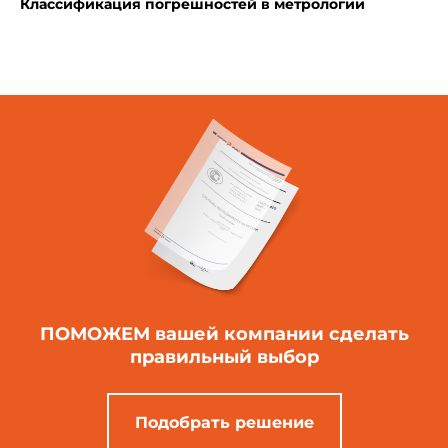
Классификация погрешностей в метрологии
ПОМОЖЕМ вашей компании
сделать
правильный выбор
Подобрать решение