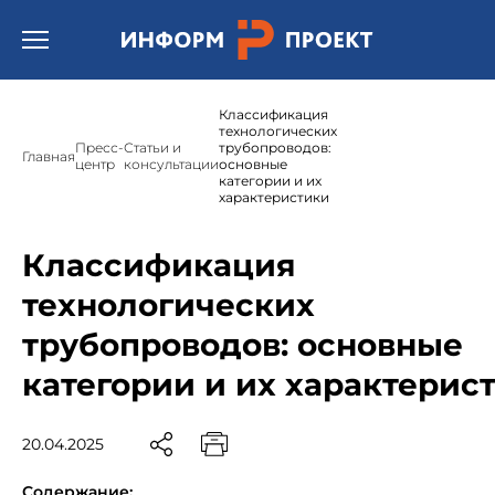
Открыть бургер меню.
Классификация
технологических
Пресс-
Статьи и
трубопроводов:
Главная
центр
консультации
основные
категории и их
характеристики
Классификация
технологических
трубопроводов: основные
категории и их характерис
20.04.2025
Содержание: