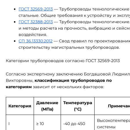
ГОСТ 32569-2013
— Трубопроводы технологические
стальные. Общие требования к устройству и экспл
ГОСТ 32388-2013
— Трубопроводы технологические
и методы расчета на прочность, вибрацию и сейс
воздействия.
СП 36.13330.2012
— Свод правил по проектировани
строительству магистральных трубопроводов.
Категории трубопроводов согласно ГОСТ 32569-2013
Согласно экспертному заключению Богдашовой Людми
Викторовны,
классификация трубопроводов по
категориям
зависит от нескольких факторов:
Давление
Температура
Категория
Примеча
(МПа)
(°C)
Высокотемпер
I
≥ 10
-40 до 450
системы