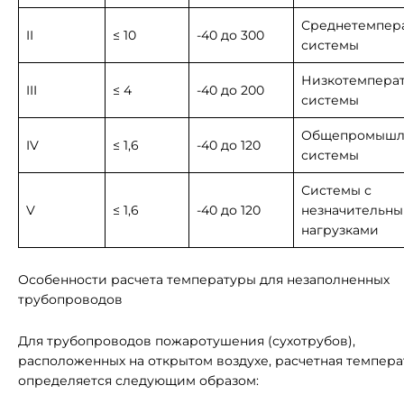
Среднетемпер
II
≤ 10
-40 до 300
системы
Низкотемпера
III
≤ 4
-40 до 200
системы
Общепромышл
IV
≤ 1,6
-40 до 120
системы
Системы с
V
≤ 1,6
-40 до 120
незначительн
нагрузками
Особенности расчета температуры для незаполненных
трубопроводов
Для трубопроводов пожаротушения (сухотрубов),
расположенных на открытом воздухе, расчетная темпера
определяется следующим образом: