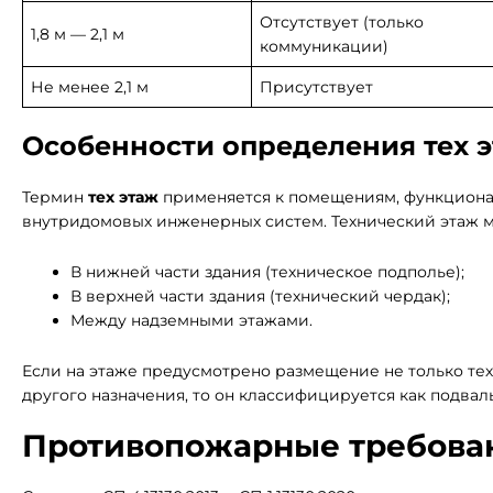
Отсутствует (только
1,8 м — 2,1 м
коммуникации)
Не менее 2,1 м
Присутствует
Особенности определения тех 
Термин
тех этаж
применяется к помещениям, функциона
внутридомовых инженерных систем. Технический этаж 
В нижней части здания (техническое подполье);
В верхней части здания (технический чердак);
Между надземными этажами.
Если на этаже предусмотрено размещение не только т
другого назначения, то он классифицируется как подвал
Противопожарные требован