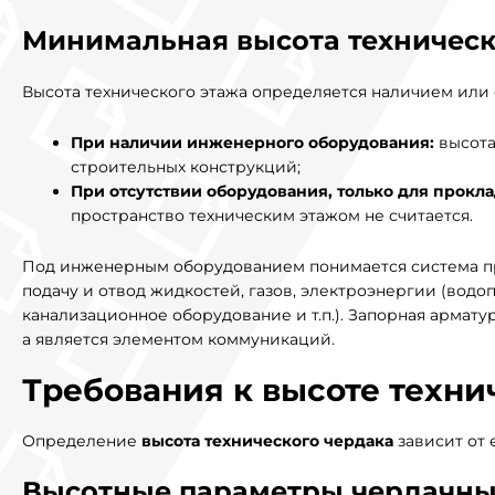
Минимальная высота техническ
Высота технического этажа определяется наличием или
При наличии инженерного оборудования:
высота
строительных конструкций;
При отсутствии оборудования, только для прокл
пространство техническим этажом не считается.
Под инженерным оборудованием понимается система п
подачу и отвод жидкостей, газов, электроэнергии (водо
канализационное оборудование и т.п.). Запорная арматур
а является элементом коммуникаций.
Требования к высоте техни
Определение
высота технического чердака
зависит от 
Высотные параметры чердачны