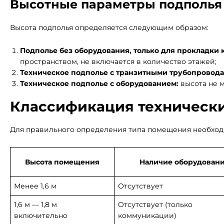
Высотные параметры подполья
Высота подполья определяется следующим образом:
Подполье без оборудования, только для прокладки
пространством, не включается в количество этажей;
Техническое подполье с транзитными трубопровода
Техническое подполье с оборудованием:
высота не м
Классификация технически
Для правильного определения типа помещения необхо
Высота помещения
Наличие оборудован
Менее 1,6 м
Отсутствует
1,6 м — 1,8 м
Отсутствует (только
включительно
коммуникации)