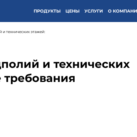
ПРОДУКТЫ
ЦЕНЫ
УСЛУГИ
О КОМПАН
 и технических этажей:
дполий и технических
 требования