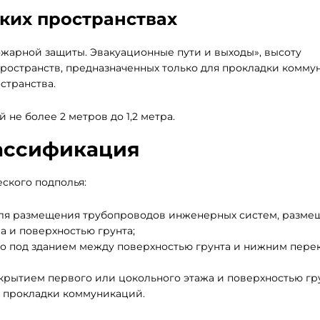
ких пространствах
опожарной защиты. Эвакуационные пути и выходы», высоту
пространств, предназначенных только для прокладки комму
странства.
не более 2 метров до 1,2 метра.
лассификация
ского подполья:
ля размещения трубопроводов инженерных систем, разме
 и поверхностью грунта;
о под зданием между поверхностью грунта и нижним пер
рытием первого или цокольного этажа и поверхностью гр
 прокладки коммуникаций.