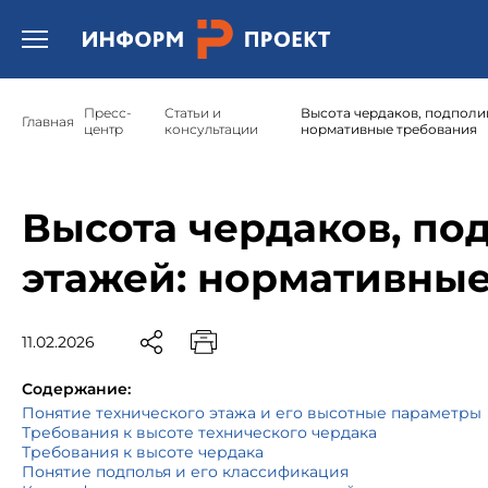
Открыть бургер меню.
Пресс-
Статьи и
Высота чердаков, подполий
Главная
центр
консультации
нормативные требования
Высота чердаков, по
этажей: нормативные
11.02.2026
Содержание:
Понятие технического этажа и его высотные параметры
Требования к высоте технического чердака
Требования к высоте чердака
Понятие подполья и его классификация