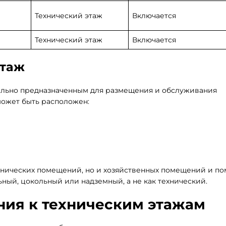
Технический этаж
Включается
Технический этаж
Включается
этаж
льно предназначенным для размещения и обслуживания
может быть расположен:
ехнических помещений, но и хозяйственных помещений и п
ьный, цокольный или надземный, а не как технический.
ия к техническим этажам