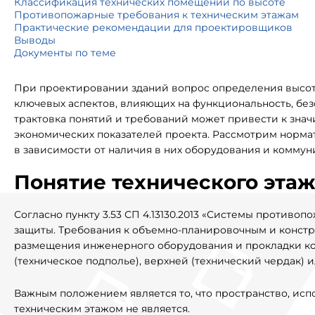
Классификация технических помещений по высоте
Противопожарные требования к техническим этажам
Практические рекомендации для проектировщиков
Выводы
Документы по теме
При проектировании зданий вопрос определения высоты
ключевых аспектов, влияющих на функциональность, бе
трактовка понятий и требований может привести к зна
экономических показателей проекта. Рассмотрим норм
в зависимости от наличия в них оборудования и коммун
Понятие технического этаж
Согласно пункту 3.53 СП 4.13130.2013 «Системы против
защиты. Требования к объемно-планировочным и констр
размещения инженерного оборудования и прокладки к
(техническое подполье), верхней (технический чердак) и
Важным положением является то, что пространство, исп
техническим этажом не является.