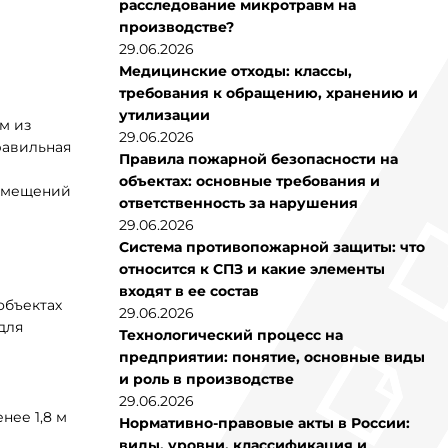
расследование микротравм на
производстве?
29.06.2026
Медицинские отходы: классы,
требования к обращению, хранению и
утилизации
м из
29.06.2026
равильная
Правила пожарной безопасности на
объектах: основные требования и
помещений
ответственность за нарушения
29.06.2026
Система противопожарной защиты: что
относится к СПЗ и какие элементы
входят в ее состав
объектах
29.06.2026
для
Технологический процесс на
предприятии: понятие, основные виды
и роль в производстве
29.06.2026
нее 1,8 м
Нормативно-правовые акты в России:
виды, уровни, классификация и