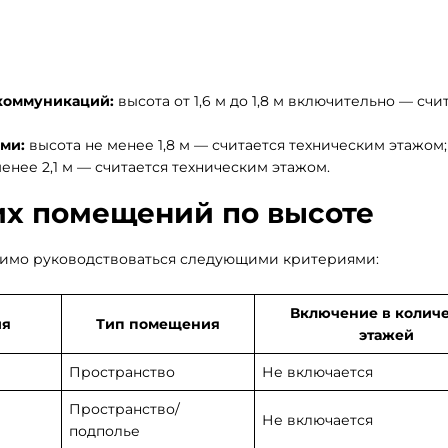
 коммуникаций:
высота от 1,6 м до 1,8 м включительно — счи
ми:
высота не менее 1,8 м — считается техническим этажом;
енее 2,1 м — считается техническим этажом.
х помещений по высоте
димо руководствоваться следующими критериями:
Включение в количе
ия
Тип помещения
этажей
Пространство
Не включается
Пространство/
Не включается
подполье