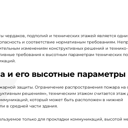
 чердаков, подполий и технических этажей является одни
зопасность и соответствие нормативным требованиям. Неп
чительным изменениям конструктивных решений и технико-
ативные требования к высотным параметрам технических 
икаций.
а и его высотные параметры
опожарной защиты. Ограничение распространения пожара на 
уктивным решениям», техническим этажом считается этаж 
оммуникаций, который может быть расположен в нижней
ли в средней части здания.
ользуемое только для прокладки коммуникаций, высотой ме