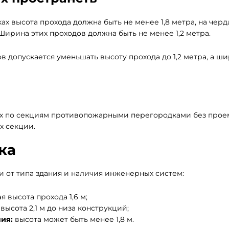
аках высота прохода должна быть не менее 1,8 метра, на черд
Ширина этих проходов должна быть не менее 1,2 метра.
в допускается уменьшать высоту прохода до 1,2 метра, а ш
ых по секциям противопожарными перегородками без прое
х секции.
ка
 от типа здания и наличия инженерных систем:
 высота прохода 1,6 м;
ысота 2,1 м до низа конструкций;
ия:
высота может быть менее 1,8 м.