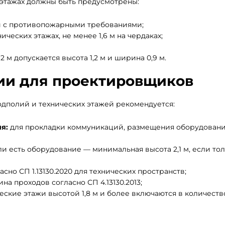
ких этажах должны быть предусмотрены:
и с противопожарными требованиями;
нических этажах, не менее 1,6 м на чердаках;
 2 м допускается высота 1,2 м и ширина 0,9 м.
ии для проектировщиков
дполий и технических этажей рекомендуется:
я:
для прокладки коммуникаций, размещения оборудовани
и есть оборудование — минимальная высота 2,1 м, если то
асно СП 1.13130.2020 для технических пространств;
на проходов согласно СП 4.13130.2013;
еские этажи высотой 1,8 м и более включаются в количеств