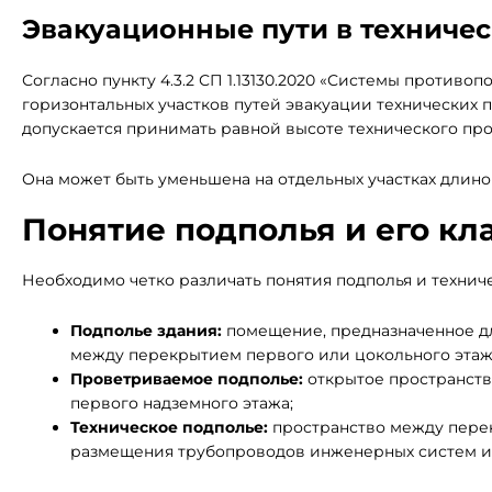
Эвакуационные пути в техничес
Согласно пункту 4.3.2 СП 1.13130.2020 «Системы против
горизонтальных участков путей эвакуации технических 
допускается принимать равной высоте технического про
Она может быть уменьшена на отдельных участках длиной 
Понятие подполья и его к
Необходимо четко различать понятия подполья и техниче
Подполье здания:
помещение, предназначенное д
между перекрытием первого или цокольного этажа
Проветриваемое подполье:
открытое пространств
первого надземного этажа;
Техническое подполье:
пространство между перек
размещения трубопроводов инженерных систем и