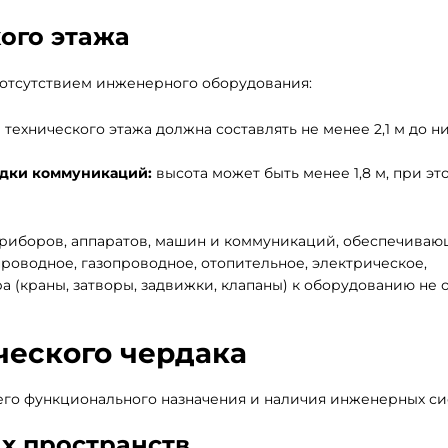
ого этажа
 отсутствием инженерного оборудования:
 технического этажа должна составлять не менее 2,1 м до н
адки коммуникаций:
высота может быть менее 1,8 м, при эт
риборов, аппаратов, машин и коммуникаций, обеспечиваю
проводное, газопроводное, отопительное, электрическое,
а (краны, затворы, задвижки, клапаны) к оборудованию не о
ческого чердака
его функционального назначения и наличия инженерных си
х пространств