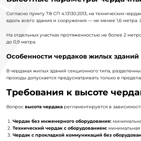
Согласно пункту 7.8 СП 4.13130.2013, на технических черд
вдоль всего здания и сооружения — не менее 1,6 метра. 
На отдельных участках протяженностью не более 2 метро
до 0,9 метра.
Особенности чердаков жилых зданий
В чердаках жилых зданий секционного типа, разделенн
проходы допускается предусматривать только в предела
Требования к высоте черда
Вопрос
высота чердака
регламентируется в зависимости
Чердак без инженерного оборудования:
минимальная
Технический чердак с оборудованием:
минимальная в
Чердак с прокладкой коммуникаций без оборудован