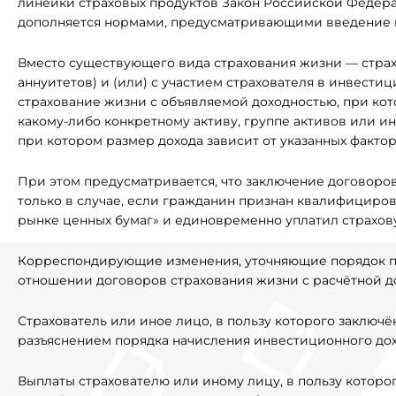
линейки страховых продуктов Закон Российской Федер
дополняется нормами, предусматривающими введение в
Вместо существующего вида страхования жизни — страх
аннуитетов) и (или) с участием страхователя в инвести
страхование жизни с объявляемой доходностью, при кот
какому-либо конкретному активу, группе активов или ин
при котором размер дохода зависит от указанных фактор
При этом предусматривается, что заключение договоро
только в случае, если гражданин признан квалифициро
рынке ценных бумаг» и единовременно уплатил страхо
Корреспондирующие изменения, уточняющие порядок п
отношении договоров страхования жизни с расчётной до
Страхователь или иное лицо, в пользу которого заключё
разъяснением порядка начисления инвестиционного дох
Выплаты страхователю или иному лицу, в пользу которо