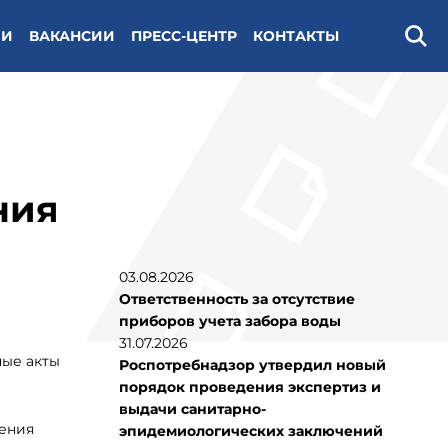
ИИ
ВАКАНСИИ
ПРЕСС-ЦЕНТР
КОНТАКТЫ
Поис
ния
03.08.2026
Ответственность за отсутствие
приборов учета забора воды
31.07.2026
ные акты
Роспотребнадзор утвердил новый
порядок проведения экспертиз и
выдачи санитарно-
рения
эпидемиологических заключений