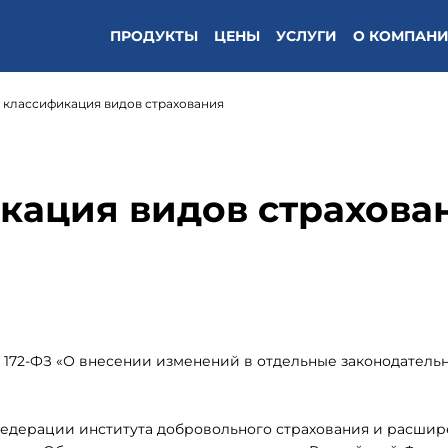
ПРОДУКТЫ
ЦЕНЫ
УСЛУГИ
О КОМПАН
классификация видов страхования
кация видов страхова
 172-ФЗ «О внесении изменений в отдельные законодатель
Федерации института добровольного страхования и расши