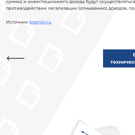
суммы) и инвестиционного дохода будут осуществлятьс
противодействии легализации (отмыванию) доходов, по
Источник:
kremlin.ru
техничес