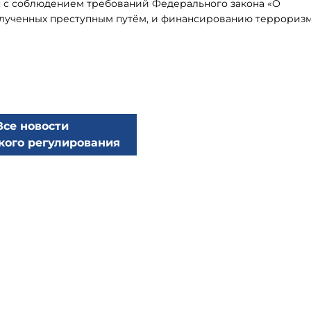
я с соблюдением требований Федерального закона «О
лученных преступным путём, и финансированию терроризм
Все новости
кого регулирования