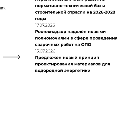
нормативно-технической базы
а».
строительной отрасли на 2026-2028
годы
17.07.2026
Ростехнадзор наделён новыми
полномочиями в сфере проведения
сварочных работ на ОПО
15.07.2026
Предложен новый принцип
проектирования материалов для
водородной энергетики