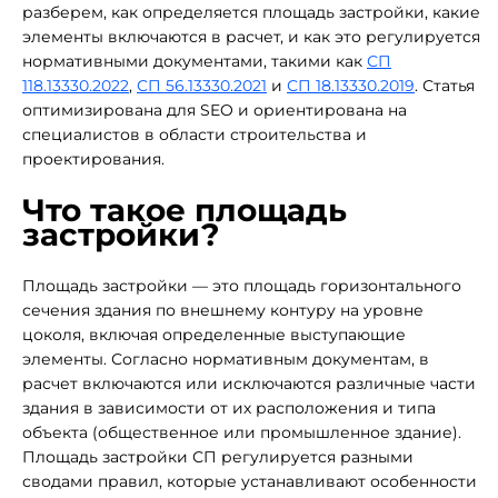
разберем, как определяется площадь застройки, какие
элементы включаются в расчет, и как это регулируется
нормативными документами, такими как
СП
118.13330.2022
,
СП 56.13330.2021
и
СП 18.13330.2019
. Статья
оптимизирована для SEO и ориентирована на
специалистов в области строительства и
проектирования.
Что такое площадь
застройки?
Площадь застройки — это площадь горизонтального
сечения здания по внешнему контуру на уровне
цоколя, включая определенные выступающие
элементы. Согласно нормативным документам, в
расчет включаются или исключаются различные части
здания в зависимости от их расположения и типа
объекта (общественное или промышленное здание).
Площадь застройки СП регулируется разными
сводами правил, которые устанавливают особенности