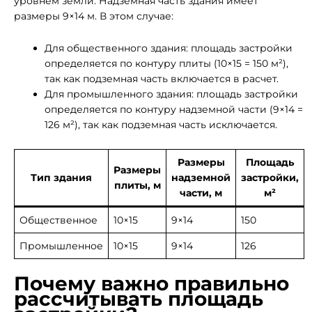
уровнем земли. Надземная часть здания имеет
размеры 9×14 м. В этом случае:
Для общественного здания: площадь застройки
определяется по контуру плиты (10×15 = 150 м²),
так как подземная часть включается в расчет.
Для промышленного здания: площадь застройки
определяется по контуру надземной части (9×14 =
126 м²), так как подземная часть исключается.
Размеры
Площадь
Размеры
Тип здания
надземной
застройки,
плиты, м
части, м
м²
Общественное
10×15
9×14
150
Промышленное
10×15
9×14
126
Почему важно правильно
рассчитывать площадь