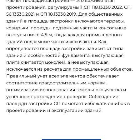
Расчет площади застройки — это важный этап
проектирования, регулируемый СП 118.13330.2022, СП
56.13330.2021 и СП 18.13330.2019. Для общественных
зданий в площадь застройки включаются террасы,
козырьки, проезды, подземные части и консольные
выступы ниже 4,5 м, тогда как для промышленных
зданий подземные части исключаются. Как
определяется площадь застройки зависит от типа
здания и особенностей фундамента: выступающая
плита считается цоколем, а невыступающая
исключается из расчета для промышленных объектов.
Правильный учет всех элементов обеспечивает
соответствие градостроительным нормам,
оптимизацию использования земельного участка и
успешное прохождение проверок. Соблюдение
площади застройки СП помогает избежать ошибок в
проектировании и эксплуатации зданий.