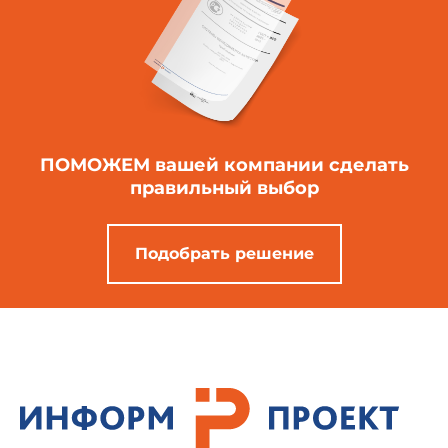
ПОМОЖЕМ вашей компании
сделать
правильный выбор
Подобрать решение