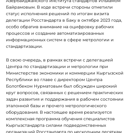
Азербайджанского института стандартов Ильхамом
Байрамовым. В ходе встречи стороны отметили
статус исполнения решений по итогам визита
делегации Росстандарта в Баку в октябре 2023 года,
особо обратив внимание на оцифровку рабочих
процессов и создание автоматизированных
информационных систем в сфере метрологии и
стандартизации.
В свою очередь, в рамках встречи с делегацией
Центра по стандартизации и метрологии при
Министерстве экономики и коммерции Кыргызской
Республики во главе с директором Центра
Болотбеком Нурматовым был обсужден широкий
круг вопросов, связанных с решением практических
задач развития и поддержания в рабочем состоянии
эталонной базы и прочего метрологического
оборудования. В настоящее время реализуется
комплексная программа обучения специалистов
Кыргызстандарта силами подведомственных
организаций Росстандарта по нескольким десяткам