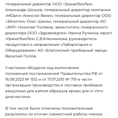
генеральный директор ООО «ГранатБиоТех»
Александр Шишов, генеральный директор компании
«MDpro» Алексей Ванин, генеральный директор ООО
«Эйлитон» Олег Шалин, генеральный директор АО
«ЗМТ» Николай Поляков, заместитель генерального
директора ООО «Здравмедтех» Ирина Ручкина, юрист
«ГранатБиоТех» С.В.Ключникова, руководитель
продуктового направления «Лаборатория и
Оборудование» АО «Елатомский приборный завод»
Василий Попов.
Участники обсудили ход выполнения
положений постановлений Правительства РФ от
16.09.2023 № 1512 и от 17.07.2015 № 719 в части
организации производства и поставок пробирок
вакуумных для взятия образцов крови для in vitro
диагностики.
В том числе были отмечены положительные
результаты по итогам совместной работы членов