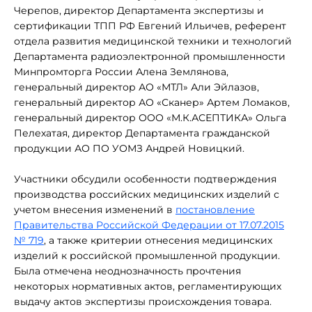
Черепов, директор Департамента экспертизы и
сертификации ТПП РФ Евгений Ильичев, референт
отдела развития медицинской техники и технологий
Департамента радиоэлектронной промышленности
Минпромторга России Алена Землянова,
генеральный директор АО «МТЛ» Али Эйлазов,
генеральный директор АО «Сканер» Артем Ломаков,
генеральный директор ООО «М.К.АСЕПТИКА» Ольга
Пелехатая, директор Департамента гражданской
продукции АО ПО УОМЗ Андрей Новицкий.
Участники обсудили особенности подтверждения
производства российских медицинских изделий с
учетом внесения изменений в
постановление
Правительства Российской Федерации от 17.07.2015
№ 719
, а также критерии отнесения медицинских
изделий к российской промышленной продукции.
Была отмечена неоднозначность прочтения
некоторых нормативных актов, регламентирующих
выдачу актов экспертизы происхождения товара.