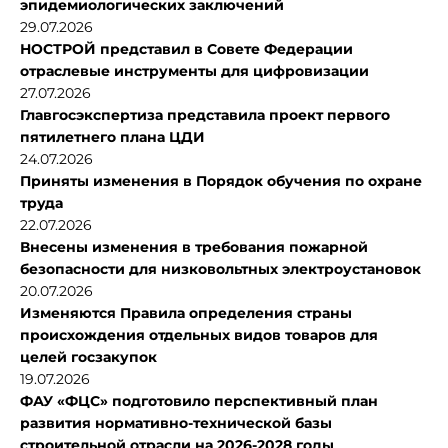
эпидемиологических заключений
29.07.2026
НОСТРОЙ представил в Совете Федерации
отраслевые инструменты для цифровизации
27.07.2026
Главгосэкспертиза представила проект первого
пятилетнего плана ЦДИ
24.07.2026
Приняты изменения в Порядок обучения по охране
труда
22.07.2026
Внесены изменения в требования пожарной
безопасности для низковольтных электроустановок
20.07.2026
Изменяются Правила определения страны
происхождения отдельных видов товаров для
целей госзакупок
19.07.2026
ФАУ «ФЦС» подготовило перспективный план
развития нормативно-технической базы
строительной отрасли на 2026-2028 годы