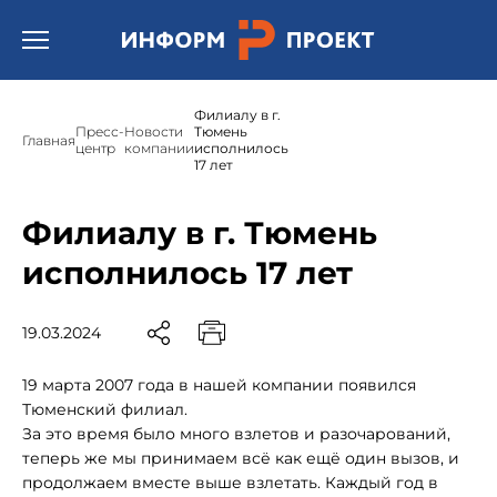
Открыть бургер меню.
Филиалу в г.
Пресс-
Новости
Тюмень
Главная
центр
компании
исполнилось
17 лет
Филиалу в г. Тюмень
исполнилось 17 лет
19.03.2024
19 марта 2007 года в нашей компании появился
Тюменский филиал.
За это время было много взлетов и разочарований,
теперь же мы принимаем всё как ещё один вызов, и
продолжаем вместе выше взлетать. Каждый год в