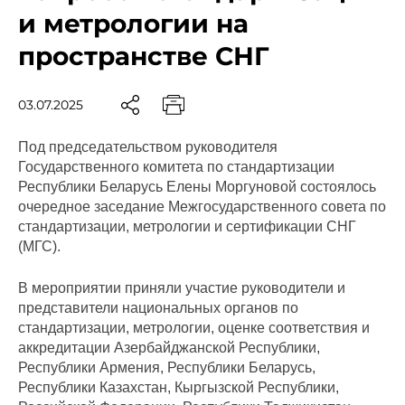
и метрологии на
пространстве СНГ
03.07.2025
Под председательством руководителя
Государственного комитета по стандартизации
Республики Беларусь Елены Моргуновой состоялось
очередное заседание Межгосударственного совета по
стандартизации, метрологии и сертификации СНГ
(МГС).
В мероприятии приняли участие руководители и
представители национальных органов по
стандартизации, метрологии, оценке соответствия и
аккредитации Азербайджанской Республики,
Республики Армения, Республики Беларусь,
Республики Казахстан, Кыргызской Республики,