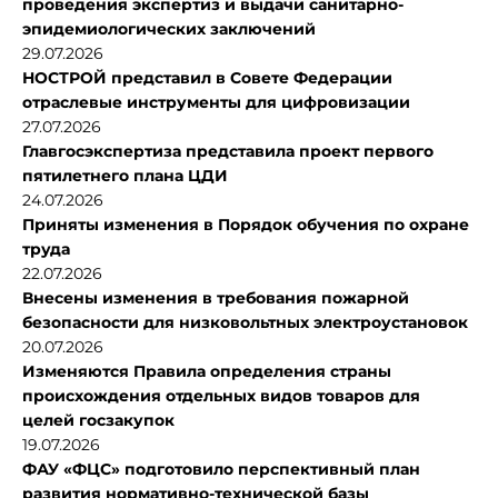
проведения экспертиз и выдачи санитарно-
эпидемиологических заключений
29.07.2026
НОСТРОЙ представил в Совете Федерации
отраслевые инструменты для цифровизации
27.07.2026
Главгосэкспертиза представила проект первого
пятилетнего плана ЦДИ
24.07.2026
Приняты изменения в Порядок обучения по охране
труда
22.07.2026
Внесены изменения в требования пожарной
безопасности для низковольтных электроустановок
20.07.2026
Изменяются Правила определения страны
происхождения отдельных видов товаров для
целей госзакупок
19.07.2026
ФАУ «ФЦС» подготовило перспективный план
развития нормативно-технической базы