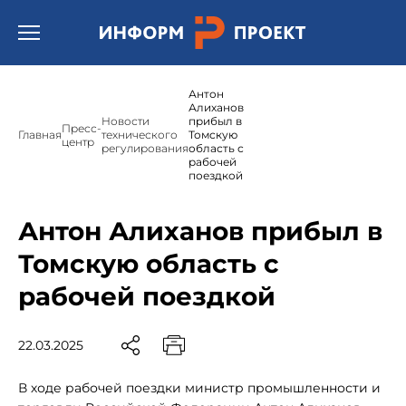
Открыть бургер меню.
Антон
Алиханов
Новости
прибыл в
Пресс-
Главная
технического
Томскую
центр
регулирования
область с
рабочей
поездкой
Антон Алиханов прибыл в
Томскую область с
рабочей поездкой
22.03.2025
В ходе рабочей поездки министр промышленности и