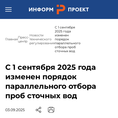
Открыть бургер меню.
С 1 сентября
2025 года
Новости
изменен
Пресс-
Главная
технического
порядок
центр
регулирования
параллельного
отбора проб
сточных вод
С 1 сентября 2025 года
изменен порядок
параллельного отбора
проб сточных вод
03.09.2025