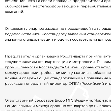
объединившего на своей площадке представителей орга
оборудования, нефтегазодобывающих и перерабатывающ
компаний.
Открывая пленарное заседание проходившей на площад
подведомственной Росстандарту Академии стандартиза
значение стандартизации и оценки соответствия для ра
Представители организаций Росстандарта приняли акти
текущим задачам стандартизации и метрологии. Так, зам
промышленности Росстандарта Сергей Горбань отметил 
международными требованиями и участии в глобальных 
влиянии опережающей стандартизации на повышение к
рассказал генеральный директор ФГБУ «Российский инс
Ответственный секретарь Бюро МГС Владимир Черняк п
национальных и международных стандартов до их практ