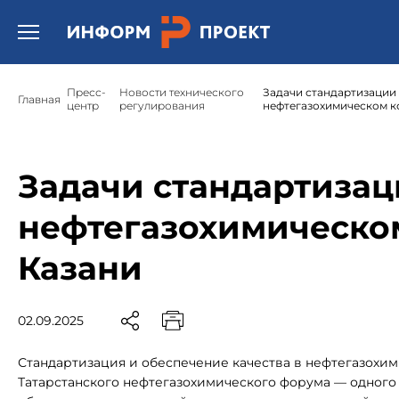
Открыть бургер меню.
Пресс-
Новости технического
Задачи стандартизации 
Главная
центр
регулирования
нефтегазохимическом к
Задачи стандартизац
нефтегазохимическо
Казани
02.09.2025
Стандартизация и обеспечение качества в нефтегазохи
Татарстанского нефтегазохимического форума — одного