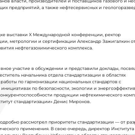
нов власти, производителей и поставщиков газового и не
их предприятий, а также нефтесервисных и геологоразве
ке выставки X Международной конференции, ректор
ции, метрологии и сертификации Александр Зажигалкин о
звития нефтегазохимического комплекса.
вное участие в обсуждении и представили доклады, посв
еститель начальника отдела стандартизации в областях
работы по гармонизации национальных стандартов с
инициативах по безопасности, экологии и энергоэффектив
онкурентоспособности продукции нефтехимического комп
титут стандартизации» Денис Миронов.
одробно рассмотрел приоритеты стандартизации — от раз
ического применения. В свою очередь, директор Института