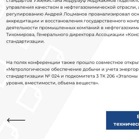
стандартов Узбекистана Абдурауф Абдукаюмов поделилс
управления качеством в нефтегазохимической отрасли,
регулированию Андрей Лоцманов проанализировал осн
аккредитации и восстановления государственного конт
деятельности промышленных компаний в нефтегазохим
Тихомирова, Генерального директора Ассоциации «Конс
стандартизации.
На полях конференции также прошло совместное открыт
«Метрологическое обеспечение добычи и учета энергоре
стандартизации № 024 и подкомитета 3 ТК 206 «Эталоны
уровня, вместимости, объема веществ».
техничес