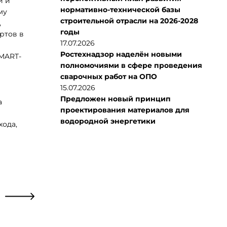
и и
нормативно-технической базы
му
строительной отрасли на 2026-2028
,
годы
ртов в
17.07.2026
Ростехнадзор наделён новыми
SMART-
полномочиями в сфере проведения
сварочных работ на ОПО
15.07.2026
Предложен новый принцип
а
проектирования материалов для
водородной энергетики
хода,