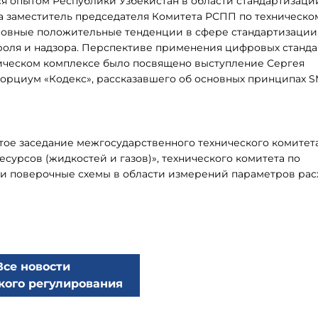
я опытом Республики Узбекистан в области стандартизаци
 а заместитель председателя Комитета РСПП по техническо
овные положительные тенденции в сфере стандартизации
роля и надзора. Перспективе применения цифровых станда
ическом комплексе было посвящено выступление Сергея
орциум «Кодекс», рассказавшего об основных принципах 
ое заседание межгосударственного технического комитет
сурсов (жидкостей и газов)», технического комитета по
 и поверочные схемы в области измерений параметров рас
Все новости
кого регулирования