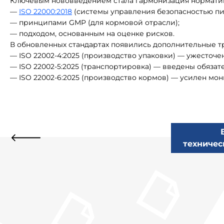
Ключевым нововведением стала гармонизация нормативо
—
ISO 22000:2018
(системы управления безопасностью пи
— принципами GMP (для кормовой отрасли);
— подходом, основанным на оценке рисков.
В обновленных стандартах появились дополнительные т
— ISO 22002-4:2025 (производство упаковки) — ужесто
— ISO 22002-5:2025 (транспортировка) — введены обяза
— ISO 22002-6:2025 (производство кормов) — усилен мо
техничес