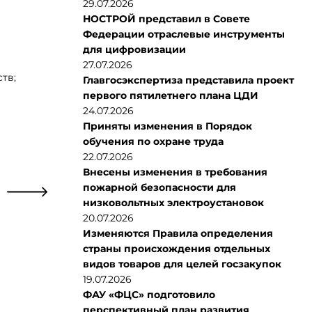
29.07.2026
НОСТРОЙ представил в Совете
Федерации отраслевые инструменты
для цифровизации
27.07.2026
тв;
Главгосэкспертиза представила проект
первого пятилетнего плана ЦДИ
24.07.2026
Приняты изменения в Порядок
обучения по охране труда
22.07.2026
Внесены изменения в требования
пожарной безопасности для
низковольтных электроустановок
20.07.2026
Изменяются Правила определения
страны происхождения отдельных
видов товаров для целей госзакупок
19.07.2026
ФАУ «ФЦС» подготовило
перспективный план развития