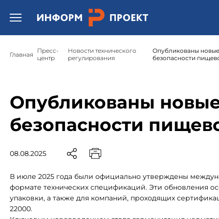
Открыть бургер меню.
Пресс-
Новости технического
Опубликованы новые 
Главная
центр
регулирования
безопасности пищев
Опубликованы новые 
безопасности пищев
08.08.2025
В июле 2025 года были официально утверждены междуна
формате технических спецификаций. Эти обновления о
упаковки, а также для компаний, проходящих сертифик
22000.