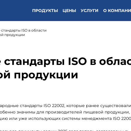
ПРОДУКТЫ
ЦЕНЫ
УСЛУГИ
О КОМПАН
стандарты ISO в области
ой продукции
стандарты ISO в обла
ой продукции
родные стандарты ISO 22002, которые ранее существовали
собенно значимы для производителей пищевой продукции,
ацию или уже использующих системы менеджмента ISO 2200