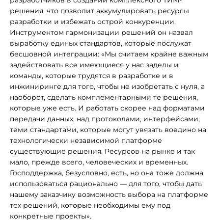
разработчиков в создании комплексного ТИМ-
решения, что позволит аккумулировать ресурсы
разработки и избежать острой конкуренции.
Инструментом гармонизации решений он назвал
выработку единых стандартов, которые послужат
бесшовной интеграции: «Мы считаем крайне важным
задействовать все имеющиеся у нас заделы и
команды, которые трудятся в разработке и в
инжиниринге для того, чтобы не изобретать с нуля, а
наоборот, сделать комплементарными те решения,
которые уже есть. И работать скорее над форматами
передачи данных, над протоколами, интерфейсами,
теми стандартами, которые могут увязать воедино на
технологически независимой платформе
существующие решения. Ресурсов на рынке и так
мало, прежде всего, человеческих и временных.
Господдержка, безусловно, есть, но она тоже должна
использоваться рационально — для того, чтобы дать
нашему заказчику возможность выбора на платформе
тех решений, которые необходимы ему под
конкретные проекты».