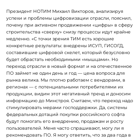
Президент НОТИМ Михаил Викторов, анализируя
успехи и проблемы цифровизации отрасли, пояснил,
почему при активном продвижении «цифры» в сферу
строительства «сверху» снизу процессы идут крайне
медленно. «С точки зрения ТИМ есть хорошие
конкретные результаты: внедрены ИСУП, ГИСОГД,
составившие цифровой скелет, который безусловно
будет обрастать необходимыми «мышцами». Но
переход отрасли в новый формат и на отечественное
ПО займет не один день и год — цена вопроса для
рынка велика. Мы плотно работаем с вендорами, в
регионах — с потенциальными потребителями их
продукции, видим этот негативный тренд и доносим
информацию до Минстроя. Считаем, что переход надо
стимулировать мерами господдержки. Да, системы
федеральных дотаций покупки российского софта
будут помогать его внедрению, продажам и росту
пользователей. Меня часто спрашивают, могу ли я
рекомендовать ПО. Я могу ответить, что за два года в