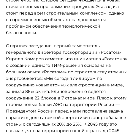
строительства, которое сегодня нуждается в новых
отечественных программных продуктах. Эта задача
стоит перед всем строительным комплексом, однако
на промышленных объектах она дополняется
проблемой обеспечения технологической
безопасности.
Открывая заседание, первый заместитель
генерального директора госкорпорации «Росатом»
Кирилл Комаров отметил, что инициатива «Росатома»
о создании единого ТИМ-решения основана на
большом опыте «Росатома» по строительству атомных
энергообъектов: «Мы сегодня лидируем по
сооружению новых атомных электростанций в мире,
занимая 88% рынка. Единовременно ведётся
сооружение 22 блоков в 7 странах мира. Плюс к этому
строим новые блоки АЭС на территории России —
Президентом России перед нами поставлена задача
нарастить долю атомной энергетики в энергобалансе
страны с сегодняшних 20% до 25%. К 2045 году это
означает, что на территории нашей страны до 2045