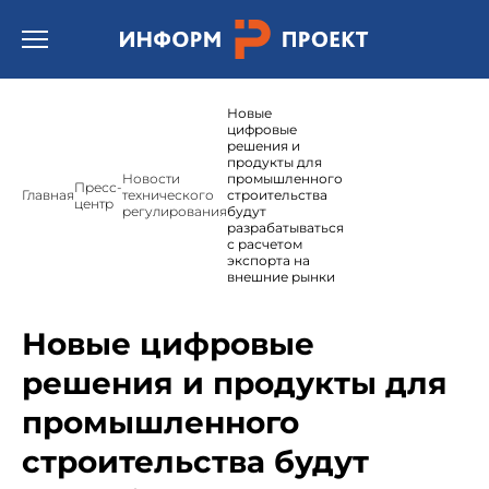
Открыть бургер меню.
Новые
цифровые
решения и
продукты для
Новости
промышленного
Пресс-
Главная
технического
строительства
центр
регулирования
будут
разрабатываться
с расчетом
экспорта на
внешние рынки
Новые цифровые
решения и продукты для
промышленного
строительства будут