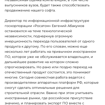
Независимая оценка компетенций, в том числе
выпускников вузов, будет также способствовать
продвижению нашего софта.
Директор по информационной инфраструктуре
госкорпорации «Росатом» Евгений Абакумов
остановился на теме технологической
независимости, подчеркнув огромную
инерционность перехода пользователей от одного
продукта к другому. По его словам, можно еще
несколько лет работать на привычном иностранном
ПО, которое уже не обслуживается владельцем, и
дальнейшее развитие на котором сложно
спрогнозировать. Но рано или поздно переход на
отечественный продукт состоится, это понимают
многие. Сегодня совместная работа ведется с
производителями аппаратных платформ РФ, которые
смогут сделать оптимальные решения для
строительной отрасли. Важно при этом учитывать
иностранные рынки, где российское присутствие
значимо, и планировать экспорт ПО вместе с