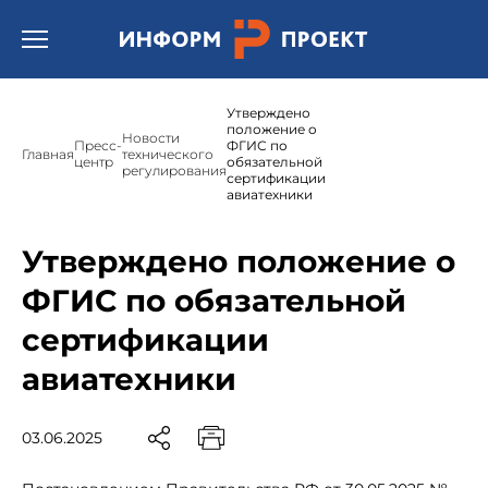
Открыть бургер меню.
Утверждено
положение о
Новости
Пресс-
ФГИС по
Главная
технического
центр
обязательной
регулирования
сертификации
авиатехники
Утверждено положение о
ФГИС по обязательной
сертификации
авиатехники
03.06.2025