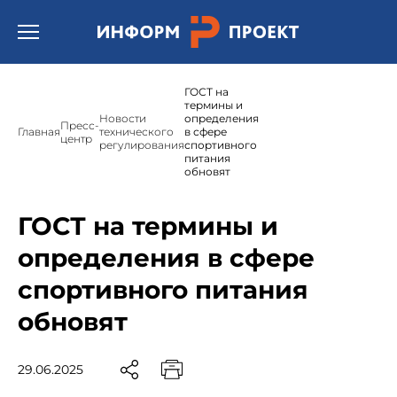
Открыть бургер меню.
ГОСТ на
термины и
Новости
определения
Пресс-
Главная
технического
в сфере
центр
регулирования
спортивного
питания
обновят
ГОСТ на термины и
определения в сфере
спортивного питания
обновят
29.06.2025