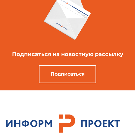
Подписаться
на новостную рассылку
Подписаться