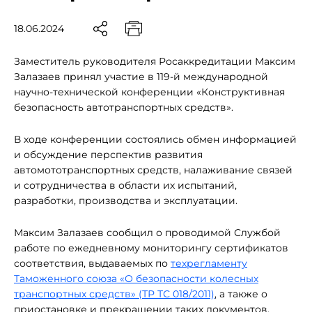
18.06.2024
Заместитель руководителя Росаккредитации Максим
Залазаев принял участие в 119-й международной
научно-технической конференции «Конструктивная
безопасность автотранспортных средств».
В ходе конференции состоялись обмен информацией
и обсуждение перспектив развития
автомототранспортных средств, налаживание связей
и сотрудничества в области их испытаний,
разработки, производства и эксплуатации.
Максим Залазаев сообщил о проводимой Службой
работе по ежедневному мониторингу сертификатов
соответствия, выдаваемых по
техрегламенту
Таможенного союза «О безопасности колесных
транспортных средств» (ТР ТС 018/2011)
, а также о
приостановке и прекращении таких документов,