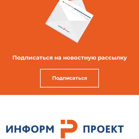
Подписаться
на новостную рассылку
Подписаться