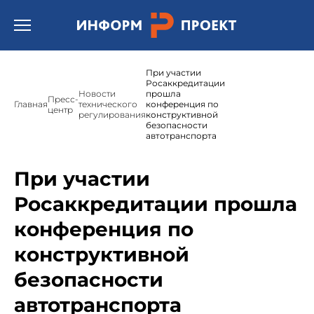
Открыть бургер меню.
При участии
Росаккредитации
Новости
прошла
Пресс-
Главная
технического
конференция по
центр
регулирования
конструктивной
безопасности
автотранспорта
При участии
Росаккредитации прошла
конференция по
конструктивной
безопасности
автотранспорта