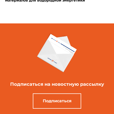
материалов для водородной энергетики
Подписаться
на новостную рассылку
Подписаться