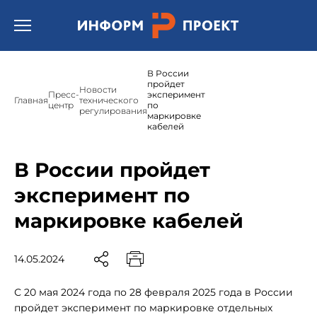
Открыть бургер меню.
В России
пройдет
Новости
Пресс-
эксперимент
Главная
технического
центр
по
регулирования
маркировке
кабелей
В России пройдет
эксперимент по
маркировке кабелей
14.05.2024
С 20 мая 2024 года по 28 февраля 2025 года в России
пройдет эксперимент по маркировке отдельных