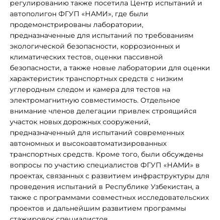
регулированию также посетила Центр испытаний и
автополигон ФГУП «НАМИ», где были
продемонстрированы лаборатории,
предназначенные для испытаний по требованиям
экологической безопасности, коррозионных и
климатических тестов, оценки пассивной
безопасности, а также новые лаборатории для оценки
характеристик транспортных средств с низким
углеродным следом и камера для тестов на
электромагнитную совместимость. Отдельное
внимание членов делегации привлек строящийся
участок новых дорожных сооружений,
предназначенный для испытаний современных
автономных и высокоавтоматизированных
транспортных средств. Кроме того, были обсуждены
вопросы по участию специалистов ФГУП «НАМИ» в
проектах, связанных с развитием инфраструктуры для
проведения испытаний в Республике Узбекистан, а
также с программами совместных исследовательских
проектов и дальнейшим развитием программы
стажировок специалистов.