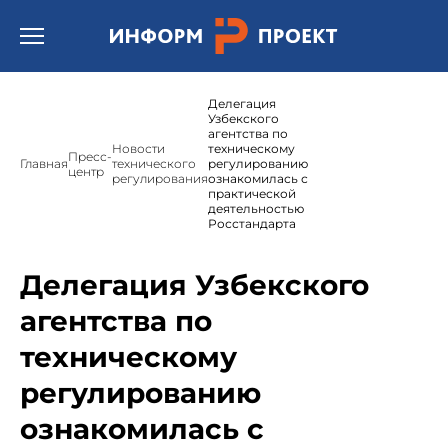
Открыть бургер меню.
Делегация
Узбекского
агентства по
Новости
техническому
Пресс-
Главная
технического
регулированию
центр
регулирования
ознакомилась с
практической
деятельностью
Росстандарта
Делегация Узбекского
агентства по
техническому
регулированию
ознакомилась с