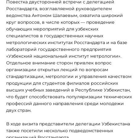
Повестка двусторонней встречи с делегацией
Росстандарта, возглавляемой руководителем
ведомства Антоном Шалаевым, охватила широкий
круг вопросов, в числе которых — проведение
обучающих мероприятий для узбекских
специалистов в государственных научных
метрологических институтах Росстандарта и на базе
лабораторий государственного предприятия
«Узбекский национальный институт метрологии».
Отдельное внимание сторон привлек вопрос
организации открытых лекций по вопросам
стандартизации, метрологии и управления качеством
продукции для студентов филиалов российских
высших учебных заведений в Республике Узбекистан,
что будет способствовать популяризации технических
профессий данного направления среди молодежи
двух стран.
В ходе визита представители делегации Узбекистана
также посетили несколько подведомственных
организаций Росстандарта.