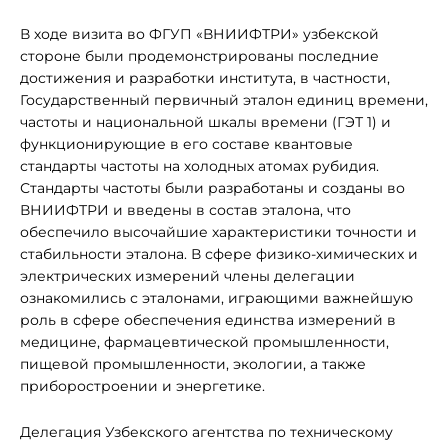
В ходе визита во ФГУП «ВНИИФТРИ» узбекской
стороне были продемонстрированы последние
достижения и разработки института, в частности,
Государственный первичный эталон единиц времени,
частоты и национальной шкалы времени (ГЭТ 1) и
функционирующие в его составе квантовые
стандарты частоты на холодных атомах рубидия.
Стандарты частоты были разработаны и созданы во
ВНИИФТРИ и введены в состав эталона, что
обеспечило высочайшие характеристики точности и
стабильности эталона. В сфере физико-химических и
электрических измерений члены делегации
ознакомились с эталонами, играющими важнейшую
роль в сфере обеспечения единства измерений в
медицине, фармацевтической промышленности,
пищевой промышленности, экологии, а также
приборостроении и энергетике.
Делегация Узбекского агентства по техническому