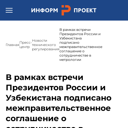
Открыть бургер меню.
В рамках встречи
Президентов России и
Узбекистана
Новости
Пресс-
подписано
Главная
технического
центр
межправительственное
регулирования
соглашение о
сотрудничестве в
метрологии
В рамках встречи
Президентов России и
Узбекистана подписано
межправительственное
соглашение о