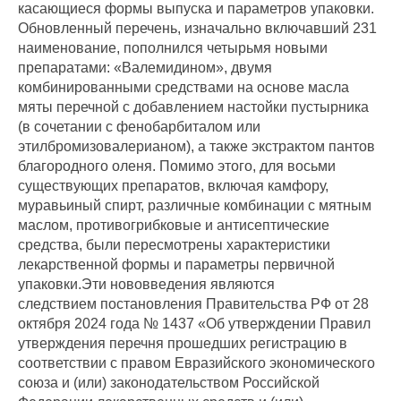
касающиеся формы выпуска и параметров упаковки.
Обновленный перечень, изначально включавший 231
наименование, пополнился четырьмя новыми
препаратами: «Валемидином», двумя
комбинированными средствами на основе масла
мяты перечной с добавлением настойки пустырника
(в сочетании с фенобарбиталом или
этилбромизовалерианом), а также экстрактом пантов
благородного оленя. Помимо этого, для восьми
существующих препаратов, включая камфору,
муравьиный спирт, различные комбинации с мятным
маслом, противогрибковые и антисептические
средства, были пересмотрены характеристики
лекарственной формы и параметры первичной
упаковки.Эти нововведения являются
следствием постановления Правительства РФ от 28
октября 2024 года № 1437 «Об утверждении Правил
утверждения перечня прошедших регистрацию в
соответствии с правом Евразийского экономического
союза и (или) законодательством Российской