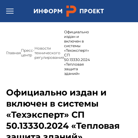
Открыть бургер меню.
Официально
издан и
включен в
системы
Новости
Пресс-
«Техэксперт»
Главная
технического
центр
СП
регулирования
50.13330.2024
«Тепловая
защита
зданий»
Официально издан и
включен в системы
«Техэксперт» СП
50.13330.2024 «Тепловая
защита зданий»