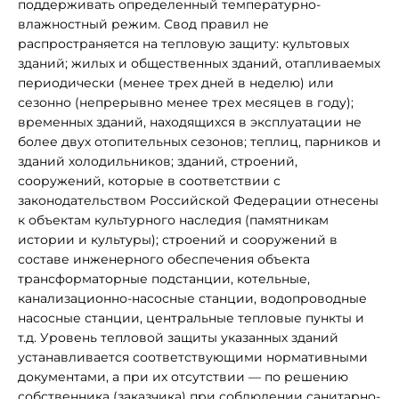
поддерживать определенный температурно-
влажностный режим. Свод правил не
распространяется на тепловую защиту: культовых
зданий; жилых и общественных зданий, отапливаемых
периодически (менее трех дней в неделю) или
сезонно (непрерывно менее трех месяцев в году);
временных зданий, находящихся в эксплуатации не
более двух отопительных сезонов; теплиц, парников и
зданий холодильников; зданий, строений,
сооружений, которые в соответствии с
законодательством Российской Федерации отнесены
к объектам культурного наследия (памятникам
истории и культуры); строений и сооружений в
составе инженерного обеспечения объекта
трансформаторные подстанции, котельные,
канализационно-насосные станции, водопроводные
насосные станции, центральные тепловые пункты и
т.д. Уровень тепловой защиты указанных зданий
устанавливается соответствующими нормативными
документами, а при их отсутствии — по решению
собственника (заказчика) при соблюдении санитарно-