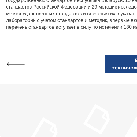
государственных стандартов Республики Беларусь, 15 н
стандартов Российской Федерации и 29 методик исследо
межгосударственных стандартов и внесения их в указа
лабораторий с учетом стандартов и методик, впервые в
перечень стандартов вступает в силу по истечении 180 
техничес