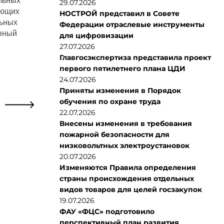
альных
29.07.2026
ующих
НОСТРОЙ представил в Совете
льных
Федерации отраслевые инструменты
енный
для цифровизации
27.07.2026
Главгосэкспертиза представила проект
первого пятилетнего плана ЦДИ
24.07.2026
Приняты изменения в Порядок
обучения по охране труда
22.07.2026
Внесены изменения в требования
пожарной безопасности для
низковольтных электроустановок
20.07.2026
Изменяются Правила определения
страны происхождения отдельных
видов товаров для целей госзакупок
19.07.2026
ФАУ «ФЦС» подготовило
перспективный план развития