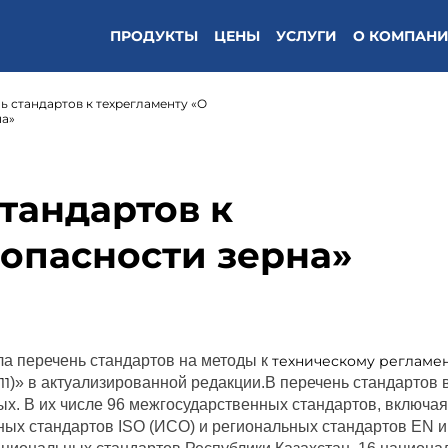
ПРОДУКТЫ
ЦЕНЫ
УСЛУГИ
О КОМПАН
 стандартов к техрегламенту «О
на»
тандартов к
зопасности зерна»
ла перечень стандартов на методы к
техническому регламе
11
)» в актуализированной редакции.В перечень стандартов
ых. В их числе 96 межгосударственных стандартов, включая
ых стандартов ISO (ИСО) и региональных стандартов EN и