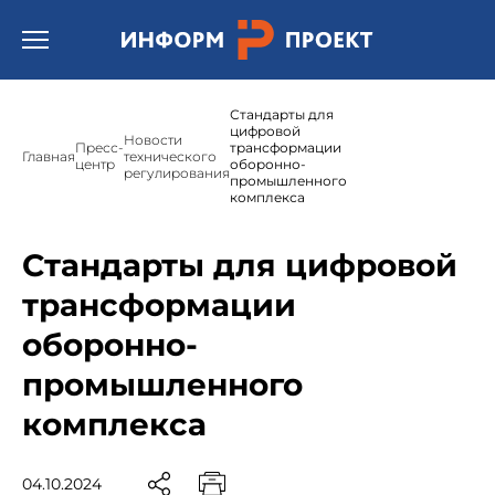
Открыть бургер меню.
Стандарты для
цифровой
Новости
Пресс-
трансформации
Главная
технического
центр
оборонно-
регулирования
промышленного
комплекса
Стандарты для цифровой
трансформации
оборонно-
промышленного
комплекса
04.10.2024