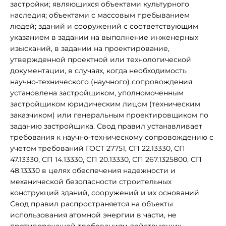
застройки; являющихся объектами культурного
наследия; объектами с массовым пребыванием
людей; зданий и сооружений с соответствующим
указанием в задании на выполнение инженерных
изысканий, в задании на проектирование,
утвержденной проектной или технологической
документации, в случаях, когда необходимость
научно-технического (научного) сопровождения
установлена застройщиком, уполномоченным
застройщиком юридическим лицом (техническим
заказчиком) или генеральным проектировщиком по
заданию застройщика. Свод правил устанавливает
требования к научно-техническому сопровождению с
учетом требований ГОСТ 27751, СП 22.13330, СП
47.13330, СП 14.13330, СП 20.13330, СП 267.1325800, СП
48.13330 в целях обеспечения надежности и
механической безопасности строительных
конструкций зданий, сооружений и их оснований.
Свод правил распространяется на объекты
использования атомной энергии в части, не