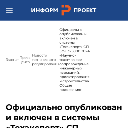
Открыть бургер меню.
Официально
опубликован и
включен в
системы
«Техэксперт» СП
539.1325800.2024
Новости
«Научно-
Пресс-
Главная
технического
техническое
центр
регулирования
сопровождение
инженерных
изысканий,
проектирования
и строительства.
Общие
положения»
Официально опубликован
и включен в системы
«Техэксперт» СП