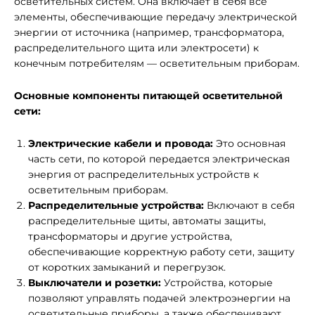
осветительных систем. Она включает в себя все
элементы, обеспечивающие передачу электрической
энергии от источника (например, трансформатора,
распределительного щита или электросети) к
конечным потребителям — осветительным приборам.
Основные компоненты питающей осветительной
сети:
Электрические кабели и провода:
Это основная
часть сети, по которой передается электрическая
энергия от распределительных устройств к
осветительным приборам.
Распределительные устройства:
Включают в себя
распределительные щиты, автоматы защиты,
трансформаторы и другие устройства,
обеспечивающие корректную работу сети, защиту
от коротких замыканий и перегрузок.
Выключатели и розетки:
Устройства, которые
позволяют управлять подачей электроэнергии на
осветительные приборы, а также обеспечивают