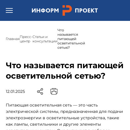
Открыть бургер меню.
Что
называется
Пресс-
Статьи и
Главная
питающей
центр
консультации
осветительной
сетью?
Что называется питающей
осветительной сетью?
12.01.2025
Питающая осветительная сеть — это часть
электрической системы, предназначенная для подачи
электроэнергии в осветительные устройства, такие
как лампы, светильники и другие элементы