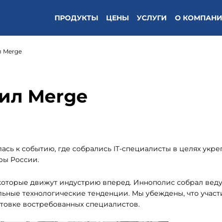
ПРОДУКТЫ
ЦЕНЫ
УСЛУГИ
О КОМПАН
 Merge
ил Merge
сь к событию, где собрались IT-специалисты в целях укр
ры России.
 которые движут индустрию вперед. Иннополис собрал вед
льные технологические тенденции. Мы убеждены, что участ
товке востребованных специалистов.