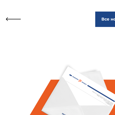
Все н