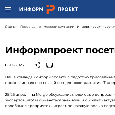
Открыть бургер меню.
Главная
Пресс-центр
Новости компании
Информпроект посетил
Информпроект посет
05.05.2025
Наша команда «Информпроект» с радостью присоединила
профессиональных связей и поддержки развития IT-сфе
25-26 апреля на Merge обсуждались ключевые вопросы,
экспертов, чтобы обменяться знаниями и обсудить актуа
подобных мероприятиях играет решающую роль в подго