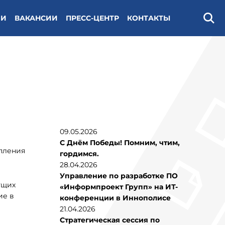
ИИ
ВАКАНСИИ
ПРЕСС-ЦЕНТР
КОНТАКТЫ
Поис
09.05.2026
С Днём Победы! Помним, чтим,
епления
гордимся.
28.04.2026
Управление по разработке ПО
ущих
«Информпроект Групп» на ИТ-
ие в
конференции в Иннополисе
21.04.2026
Стратегическая сессия по