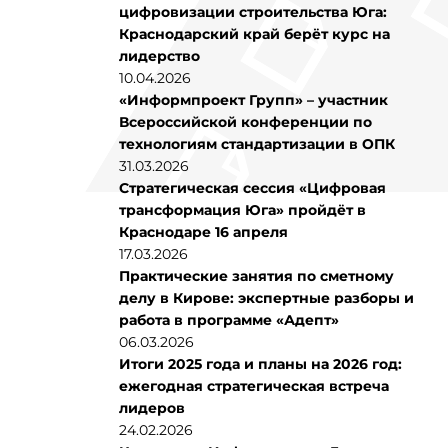
цифровизации строительства Юга:
Краснодарский край берёт курс на
лидерство
10.04.2026
«Информпроект Групп» – участник
Всероссийской конференции по
технологиям стандартизации в ОПК
31.03.2026
Стратегическая сессия «Цифровая
трансформация Юга» пройдёт в
Краснодаре 16 апреля
17.03.2026
Практические занятия по сметному
делу в Кирове: экспертные разборы и
работа в программе «Адепт»
06.03.2026
Итоги 2025 года и планы на 2026 год:
ежегодная стратегическая встреча
лидеров
24.02.2026