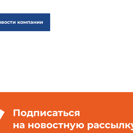
овости компании
Подписаться
на новостную рассылк