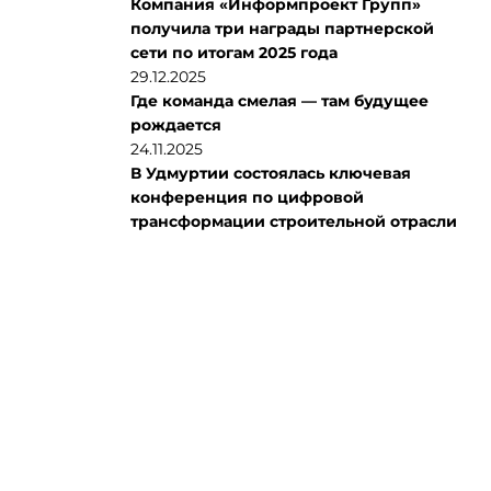
Компания «Информпроект Групп»
получила три награды партнерской
сети по итогам 2025 года
29.12.2025
Где команда смелая — там будущее
рождается
24.11.2025
В Удмуртии состоялась ключевая
конференция по цифровой
трансформации строительной отрасли