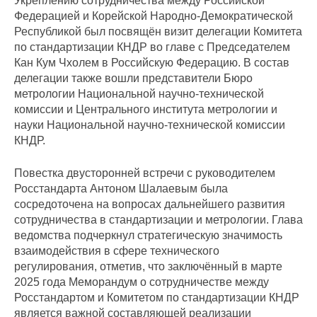
Укреплению сотрудничества между Российской
Федерацией и Корейской Народно-Демократической
Республикой был посвящён визит делегации Комитета
по стандартизации КНДР во главе с Председателем
Кан Кум Чхолем в Российскую Федерацию. В состав
делегации также вошли представители Бюро
метрологии Национальной научно-технической
комиссии и Центрального института метрологии и
науки Национальной научно-технической комиссии
КНДР.
Повестка двусторонней встречи с руководителем
Росстандарта Антоном Шалаевым была
сосредоточена на вопросах дальнейшего развития
сотрудничества в стандартизации и метрологии. Глава
ведомства подчеркнул стратегическую значимость
взаимодействия в сфере технического
регулирования, отметив, что заключённый в марте
2025 года Меморандум о сотрудничестве между
Росстандартом и Комитетом по стандартизации КНДР
является важной составляющей реализации