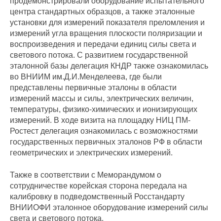
продемонстрировали оборудование испытательного
центра стандартных образцов, а также эталонные
установки для измерений показателя преломления и
измерений угла вращения плоскости поляризации и
воспроизведения и передачи единиц силы света и
светового потока. С развитием государственной
эталонной базы делегация КНДР также ознакомилась
во ВНИИМ им.Д.И.Менделеева, где были
представлены первичные эталоны в области
измерений массы и силы, электрических величин,
температуры, физико-химических и ионизирующих
измерений. В ходе визита на площадку НИЦ ПМ-
Ростест делегация ознакомилась с возможностями
государственных первичных эталонов РФ в области
геометрических и электрических измерений.
Также в соответствии с Меморандумом о
сотрудничестве корейская сторона передала на
калибровку в подведомственный Росстандарту
ВНИИОФИ эталонное оборудование измерений силы
света и светового потока.