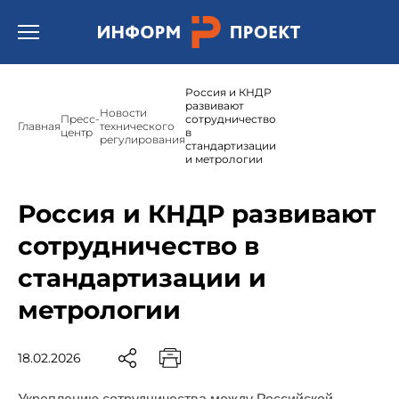
Открыть бургер меню.
Россия и КНДР
развивают
Новости
Пресс-
сотрудничество
Главная
технического
центр
в
регулирования
стандартизации
и метрологии
Россия и КНДР развивают
сотрудничество в
стандартизации и
метрологии
18.02.2026