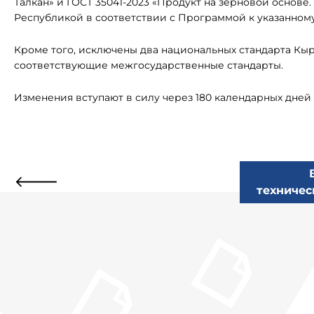
Талкан» и ГОСТ 35041-2023 «Продукт на зерновой основе
Республикой в соответствии с Программой к указанному
Кроме того, исключены два национальных стандарта Кыр
соответствующие межгосударственные стандарты.
Изменения вступают в силу через 180 календарных дне
техничес