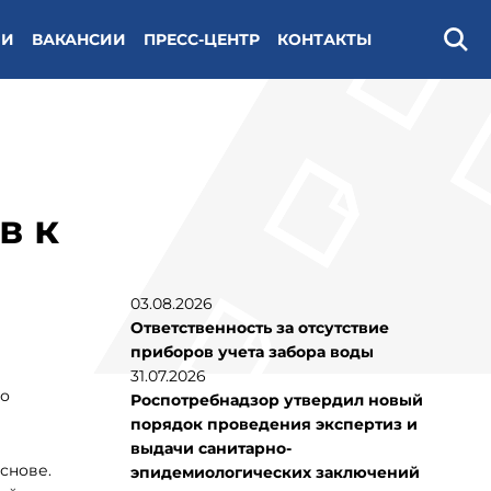
ИИ
ВАКАНСИИ
ПРЕСС-ЦЕНТР
КОНТАКТЫ
Поис
в к
03.08.2026
Ответственность за отсутствие
приборов учета забора воды
31.07.2026
го
Роспотребнадзор утвердил новый
порядок проведения экспертиз и
выдачи санитарно-
снове.
эпидемиологических заключений