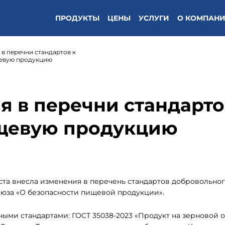
ПРОДУКТЫ
ЦЕНЫ
УСЛУГИ
О КОМПАН
 в перечни стандартов к
щевую продукцию
я в перечни стандарто
ищевую продукцию
ста внесла изменения в перечень стандартов добровольно
юза «О безопасности пищевой продукции».
ыми стандартами: ГОСТ 35038-2023 «Продукт на зерновой о