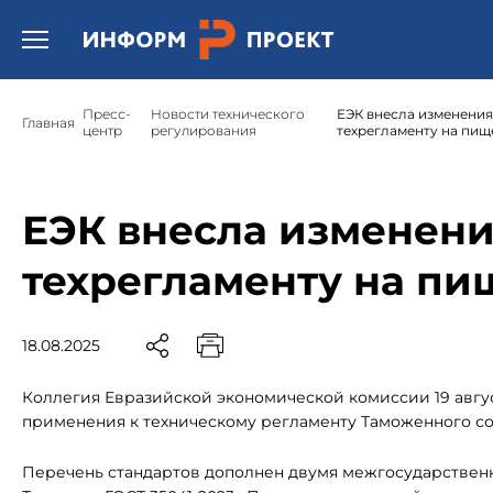
Открыть бургер меню.
Пресс-
Новости технического
ЕЭК внесла изменения
Главная
центр
регулирования
техрегламенту на пи
ЕЭК внесла изменени
техрегламенту на п
18.08.2025
Коллегия Евразийской экономической комиссии 19 авгу
применения к техническому регламенту Таможенного со
Перечень стандартов дополнен двумя межгосударственн