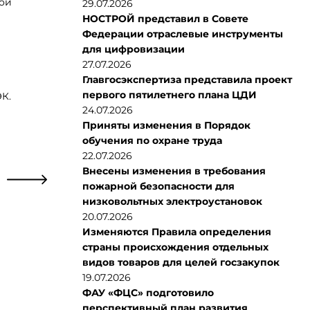
кой
29.07.2026
НОСТРОЙ представил в Совете
Федерации отраслевые инструменты
для цифровизации
27.07.2026
Главгосэкспертиза представила проект
первого пятилетнего плана ЦДИ
К.
24.07.2026
Приняты изменения в Порядок
обучения по охране труда
22.07.2026
Внесены изменения в требования
пожарной безопасности для
низковольтных электроустановок
20.07.2026
Изменяются Правила определения
страны происхождения отдельных
видов товаров для целей госзакупок
19.07.2026
ФАУ «ФЦС» подготовило
перспективный план развития