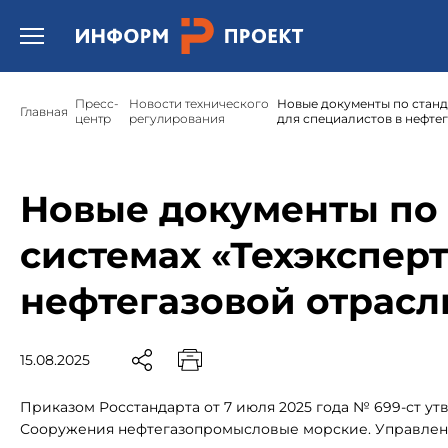
Открыть бургер меню.
Пресс-
Новости технического
Новые документы по станд
Главная
центр
регулирования
для специалистов в нефте
Новые документы по 
системах «Техэксперт
нефтегазовой отрасл
15.08.2025
Приказом Росстандарта от 7 июля 2025 года № 699-ст ут
Сооружения нефтегазопромысловые морские. Управлен