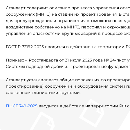
Стандарт содержит описание процесса управления опа
сооружениях (МНГС) на стадии их проектирования. В с
для предупреждения и ограничения возможных последст
воздействие собственно на МНГС, персонал и окружающ
управления опасностями крупных аварий в процессе эк
ГОСТ Р 72192-2025 вводится в действие на территории РФ 
Приказом Росстандарта от 31 июля 2025 года № 24-пнст
Системы подводной добычи. Проектирование фундамен
Стандарт устанавливает общие положения по проектир
проектирование) сооружений и оборудования систем по
сложенном глинистыми грунтами.
ПНСТ 749-2025
вводится в действие на территории РФ с 3