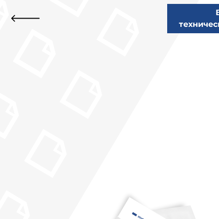
техничес