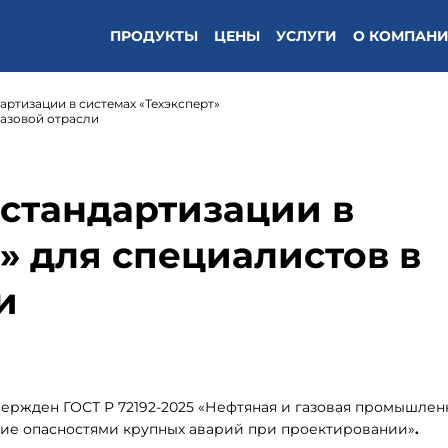
ПРОДУКТЫ
ЦЕНЫ
УСЛУГИ
О КОМПАН
артизации в системах «Техэксперт»
газовой отрасли
стандартизации в
» для специалистов в
и
вержден ГОСТ Р 72192-2025 «Нефтяная и газовая промышлен
ие опасностями крупных аварий при проектировании»
.