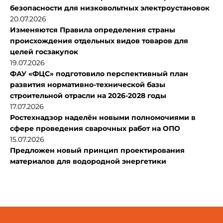
безопасности для низковольтных электроустановок
20.07.2026
Изменяются Правила определения страны
происхождения отдельных видов товаров для
целей госзакупок
19.07.2026
ФАУ «ФЦС» подготовило перспективный план
развития нормативно-технической базы
строительной отрасли на 2026-2028 годы
17.07.2026
Ростехнадзор наделён новыми полномочиями в
сфере проведения сварочных работ на ОПО
15.07.2026
Предложен новый принцип проектирования
материалов для водородной энергетики