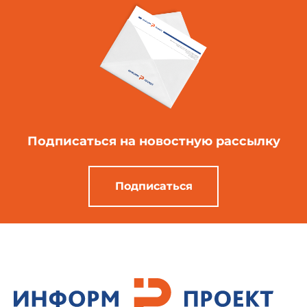
Подписаться
на новостную рассылку
Подписаться