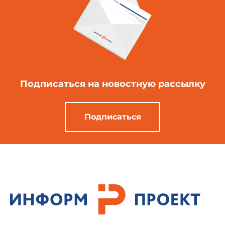
Подписаться
на новостную рассылку
Подписаться