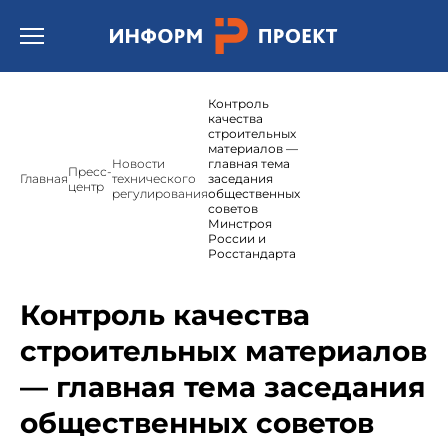
Открыть бургер меню.
Контроль
качества
строительных
материалов —
Новости
главная тема
Пресс-
Главная
технического
заседания
центр
регулирования
общественных
советов
Минстроя
России и
Росстандарта
Контроль качества
строительных материалов
— главная тема заседания
общественных советов