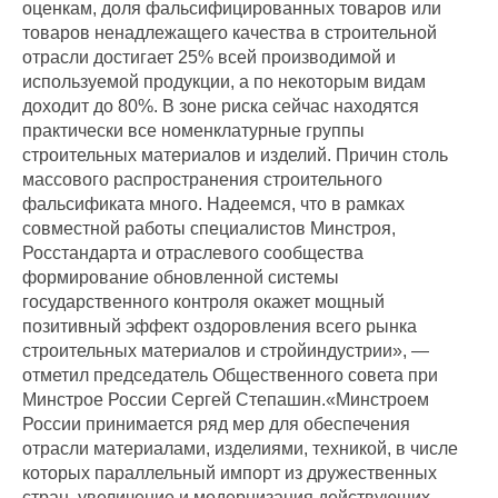
оценкам, доля фальсифицированных товаров или
товаров ненадлежащего качества в строительной
отрасли достигает 25% всей производимой и
используемой продукции, а по некоторым видам
доходит до 80%. В зоне риска сейчас находятся
практически все номенклатурные группы
строительных материалов и изделий. Причин столь
массового распространения строительного
фальсификата много. Надеемся, что в рамках
совместной работы специалистов Минстроя,
Росстандарта и отраслевого сообщества
формирование обновленной системы
государственного контроля окажет мощный
позитивный эффект оздоровления всего рынка
строительных материалов и стройиндустрии», —
отметил председатель Общественного совета при
Минстрое России Сергей Степашин.
«Минстроем
России принимается ряд мер для обеспечения
отрасли материалами, изделиями, техникой, в числе
которых параллельный импорт из дружественных
стран, увеличение и модернизация действующих