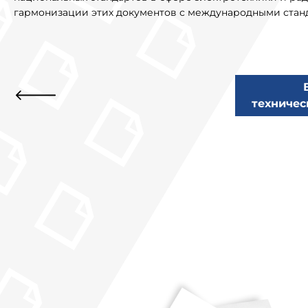
гармонизации этих документов с международными станд
техничес