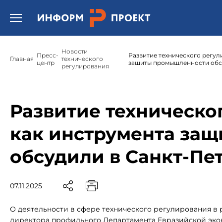
Открыть бургер меню.
Новости
Пресс-
Развитие технического регул
Главная
технического
центр
защиты промышленности обс
регулирования
Развитие техническо
как инструмента за
обсудили в Санкт-Пе
07.11.2025
О деятельности в сфере технического регулирования в 
директора профильного Департамента Евразийской эко