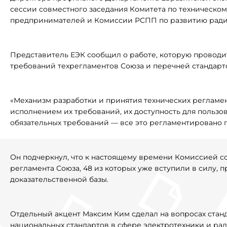
сессии совместного заседания Комитета по техническ
предпринимателей и Комиссии РСПП по развитию ради
Представитель ЕЭК сообщил о работе, которую проводи
требований техрегламентов Союза и перечней стандарт
«Механизм разработки и принятия технических регламен
исполнением их требований, их доступность для пользо
обязательных требований — все это регламентировано 
Он подчеркнул, что к настоящему времени Комиссией со
регламента Союза, 48 из которых уже вступили в силу,
доказательственной базы.
Отдельный акцент Максим Ким сделал на вопросах стан
национальных стандартов в сфере электротехники и ра