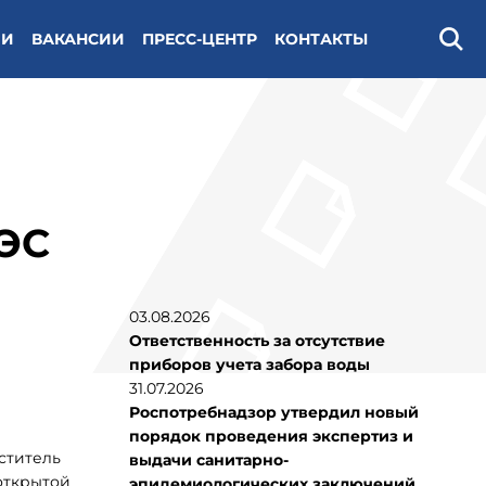
ИИ
ВАКАНСИИ
ПРЕСС-ЦЕНТР
КОНТАКТЫ
Поис
АЭС
03.08.2026
Ответственность за отсутствие
приборов учета забора воды
31.07.2026
Роспотребнадзор утвердил новый
порядок проведения экспертиз и
ститель
выдачи санитарно-
открытой
эпидемиологических заключений