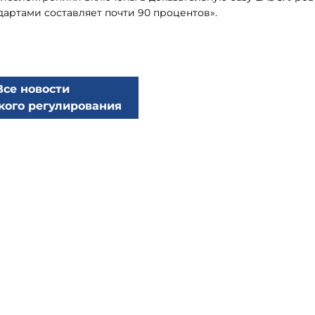
артами составляет почти 90 процентов».
Все новости
кого регулирования