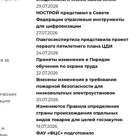
29.07.2026
НОСТРОЙ представил в Совете
Федерации отраслевые инструменты
для цифровизации
27.07.2026
Главгосэкспертиза представила проект
первого пятилетнего плана ЦДИ
24.07.2026
Приняты изменения в Порядок
я за
обучения по охране труда
22.07.2026
Внесены изменения в требования
пожарной безопасности для
низковольтных электроустановок
ических
20.07.2026
зации
Изменяются Правила определения
страны происхождения отдельных
видов товаров для целей госзакупок
19.07.2026
 и
ФАУ «ФЦС» подготовило
вень