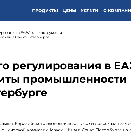
ПРОДУКТЫ
ЦЕНЫ
УСЛУГИ
О КОМПАН
ирования в ЕАЭС как инструмента
удили в Санкт-Петербурге
го регулирования в Е
щиты промышленности
тербурге
рамках Евразийского экономического союза рассказал заме
номической комиссии Максим Ким в Санкт-Петербурге на 