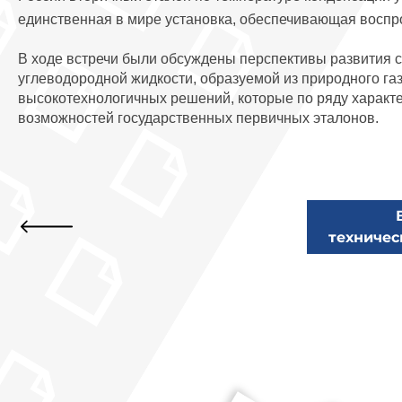
единственная в мире установка, обеспечивающая воспро
В ходе встречи были обсуждены перспективы развития с
углеводородной жидкости, образуемой из природного г
высокотехнологичных решений, которые по ряду характ
возможностей государственных первичных эталонов.
техничес