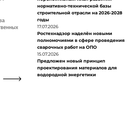
нормативно-технической базы
строительной отрасли на 2026-2028
годы
ва
17.07.2026
ственных
Ростехнадзор наделён новыми
полномочиями в сфере проведения
сварочных работ на ОПО
15.07.2026
Предложен новый принцип
проектирования материалов для
водородной энергетики