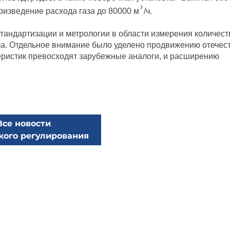
изведение расхода газа до 80000 м
/ч.
тандартизации и метрологии в области измерения количест
аза. Отдельное внимание было уделено продвижению отече
еристик превосходят зарубежные аналоги, и расширению
Все новости
кого регулирования