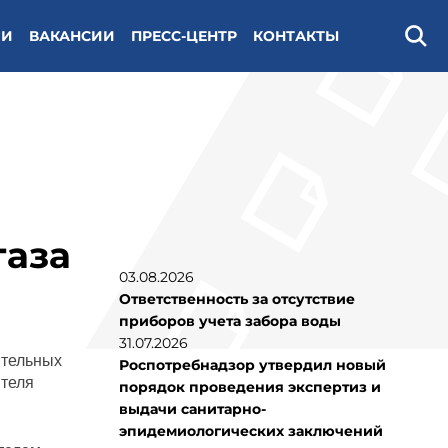
ИИ
ВАКАНСИИ
ПРЕСС-ЦЕНТР
КОНТАКТЫ
Поис
газа
03.08.2026
Ответственность за отсутствие
приборов учета забора воды
31.07.2026
ительных
Роспотребнадзор утвердил новый
ителя
порядок проведения экспертиз и
выдачи санитарно-
эпидемиологических заключений