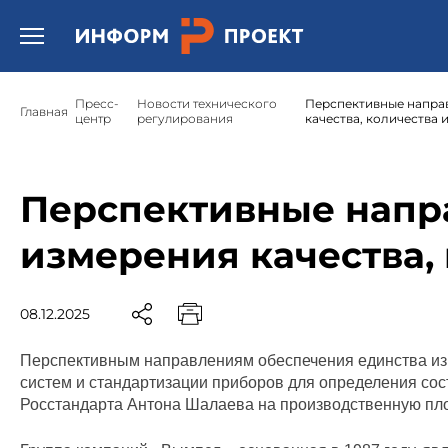
Открыть бургер меню.
Пресс-
Новости технического
Перспективные напра
Главная
центр
регулирования
качества, количества и
Перспективные напр
измерения качества, 
08.12.2025
Перспективным направлениям обеспечения единства изм
систем и стандартизации приборов для определения сос
Росстандарта Антона Шалаева на производственную п