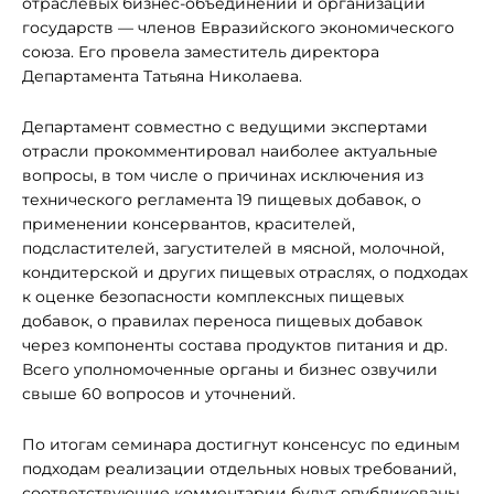
отраслевых бизнес-объединений и организаций
государств — членов Евразийского экономического
союза. Его провела заместитель директора
Департамента Татьяна Николаева.
Департамент совместно с ведущими экспертами
отрасли прокомментировал наиболее актуальные
вопросы, в том числе о причинах исключения из
технического регламента 19 пищевых добавок, о
применении консервантов, красителей,
подсластителей, загустителей в мясной, молочной,
кондитерской и других пищевых отраслях, о подходах
к оценке безопасности комплексных пищевых
добавок, о правилах переноса пищевых добавок
через компоненты состава продуктов питания и др.
Всего уполномоченные органы и бизнес озвучили
свыше 60 вопросов и уточнений.
По итогам семинара достигнут консенсус по единым
подходам реализации отдельных новых требований,
соответствующие комментарии будут опубликованы