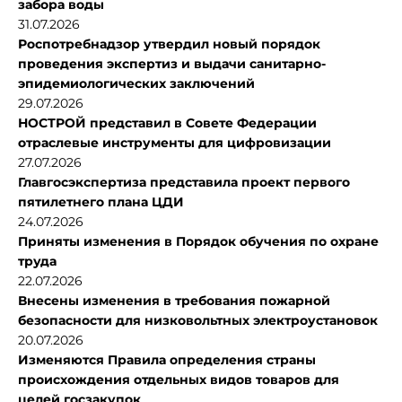
забора воды
31.07.2026
Роспотребнадзор утвердил новый порядок
проведения экспертиз и выдачи санитарно-
эпидемиологических заключений
29.07.2026
НОСТРОЙ представил в Совете Федерации
отраслевые инструменты для цифровизации
27.07.2026
Главгосэкспертиза представила проект первого
пятилетнего плана ЦДИ
24.07.2026
Приняты изменения в Порядок обучения по охране
труда
22.07.2026
Внесены изменения в требования пожарной
безопасности для низковольтных электроустановок
20.07.2026
Изменяются Правила определения страны
происхождения отдельных видов товаров для
целей госзакупок