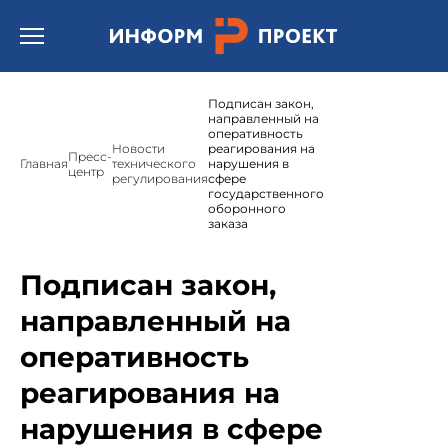
Открыть бургер меню.
Подписан закон,
направленный на
оперативность
Новости
реагирования на
Пресс-
Главная
технического
нарушения в
центр
регулирования
сфере
государственного
оборонного
заказа
Подписан закон,
направленный на
оперативность
реагирования на
нарушения в сфере