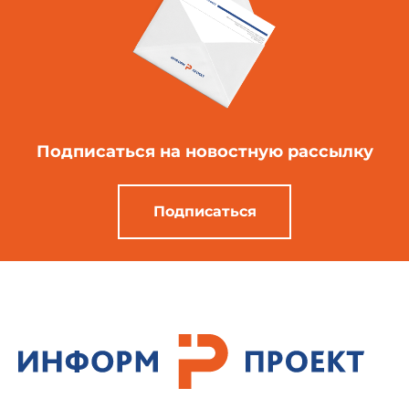
Подписаться
на новостную рассылку
Подписаться