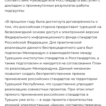
соответствия. Руководитель Росстандарта выступил с
докладом о промежуточных результатах работы
подгруппы:
«В прошлом году была достигнута договорённость о
том, что российская сторона предоставит турецкой на
безвозмездной основе доступ к электронной версии
Федерального информационного фонда стандартов
Российской Федерации. Для практической
реализации данного беспрецедентного шага был
подписан Меморандум о взаимодействии между
Турецким институтом стандартов и Росстандартом, а
также подготовлен и находится на согласовании План
по реализации Меморандума. Данный механизм
позволит создать беспрепятственное прямое
применение российских стандартов на территории
Турецкой Республики, что существенно упрощает
реализацию совместных проектов. При этом опыт
прямого применения российских стандартов в
Турции уже есть — в ходе проекта строительства
атомной электростанции «Аккую» составлен перечень