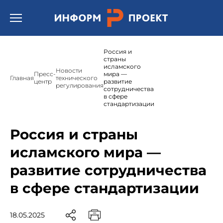
Открыть бургер меню.
Россия и
страны
исламского
Новости
Пресс-
мира —
Главная
технического
центр
развитие
регулирования
сотрудничества
в сфере
стандартизации
Россия и страны
исламского мира —
развитие сотрудничества
в сфере стандартизации
18.05.2025