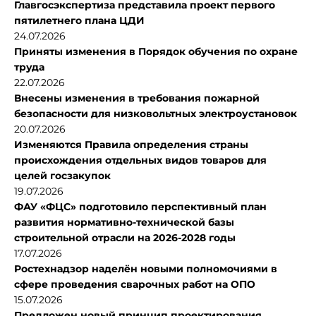
Главгосэкспертиза представила проект первого
пятилетнего плана ЦДИ
24.07.2026
Приняты изменения в Порядок обучения по охране
труда
22.07.2026
Внесены изменения в требования пожарной
безопасности для низковольтных электроустановок
20.07.2026
Изменяются Правила определения страны
происхождения отдельных видов товаров для
целей госзакупок
19.07.2026
ФАУ «ФЦС» подготовило перспективный план
развития нормативно-технической базы
строительной отрасли на 2026-2028 годы
17.07.2026
Ростехнадзор наделён новыми полномочиями в
сфере проведения сварочных работ на ОПО
15.07.2026
Предложен новый принцип проектирования